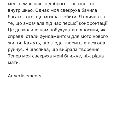
мені немає нічого доброго – ні зовні, ні
внутрішньо. Однак моя свекруха бачила
багато того, що можна любити. Я вдячна за
те, що змовчала під час першої конфронтації.
Це дозволило нам побудувати відносини, які
справді стали фундаментом для мого нового
життя. Кажуть, що згода творить, а незгода
руйнує. Я щаслива, що вибрала творення.
Тепер моя свекруха мені ближче, ніж рідна
мати.
Advertisements