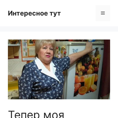
Skip
to
Интересное тут
Menu
content
Тепер моя