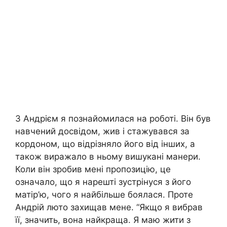
З Андрієм я познайомилася на роботі. Він був
навчений досвідом, жив і стажувався за
кордоном, що відрізняло його від інших, а
також виражало в ньому вишукані манери.
Коли він зробив мені пропозицію, це
означало, що я нарешті зустрінуся з його
матір’ю, чого я найбільше боялася. Проте
Андрій люто захищав мене. “Якщо я вибрав
її, значить, вона найкраща. Я маю жити з