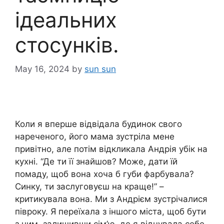
ідеальних
стосунків.
May 16, 2024
by
sun sun
Коли я вперше відвідала будинок свого
нареченого, його мама зустріла мене
привітно, але потім відкликала Андрія убік на
кухні. “Де ти її знайшов? Може, дати їй
помаду, щоб вона хоча б губи фарбувала?
Синку, ти заслуговуєш на краще!” –
критикувала вона. Ми з Андрієм зустрічалися
півроку. Я переїхала з іншого міста, щоб бути