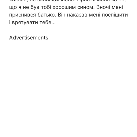
що я не був тобі хорошим сином. Вночі мені
приснився батько. Він наказав мені поспішити
і врятувати тебе…
Advertisements