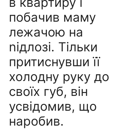
в квартиру і
побачив маму
лежачою на
nідлозі. Тільки
притиснувши її
холодну руку до
своїх губ, він
усвідомив, що
наробив.