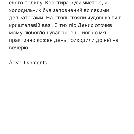
свого подиву. Квартира була чистою, а
холодильник був заповнений всілякими
делікатесами. На столі стояли чудові квіти в
кришталевій вазі. З тих пір Денис оточив
маму любов’ю і увагою, він і його сім’я
практично кожен день приходили до неї на
вечерю.
Advertisements