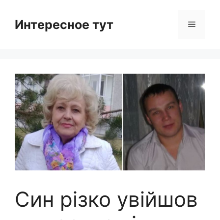
Skip
to
Интересное тут
Menu
content
Син різко увійшов