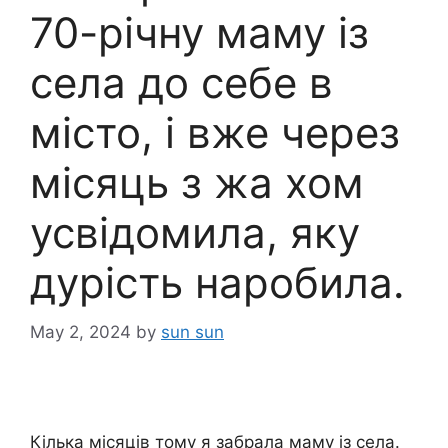
70-річну маму із
села до себе в
місто, і вже через
місяць з жа хом
усвідомила, яку
дурість наробила.
May 2, 2024
by
sun sun
Кілька місяців тому я забрала маму із села.