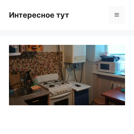
Skip
to
Интересное тут
Menu
content