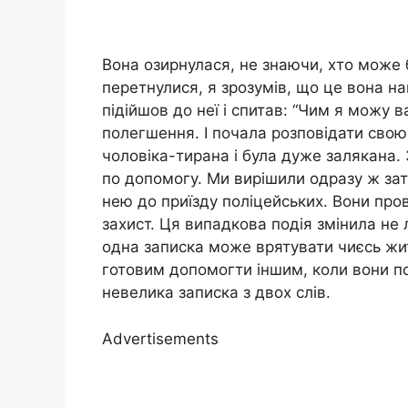
Вона озирнулася, не знаючи, хто може 
перетнулися, я зрозумів, що це вона н
підійшов до неї і спитав: “Чим я можу
полегшення. І почала розповідати свою
чоловіка-тирана і була дуже залякана
по допомогу. Ми вирішили одразу ж зате
нею до приїзду поліцейських. Вони пров
захист. Ця випадкова подія змінила не л
одна записка може врятувати чиєсь жи
готовим допомогти іншим, коли вони п
невелика записка з двох слів.
Advertisements