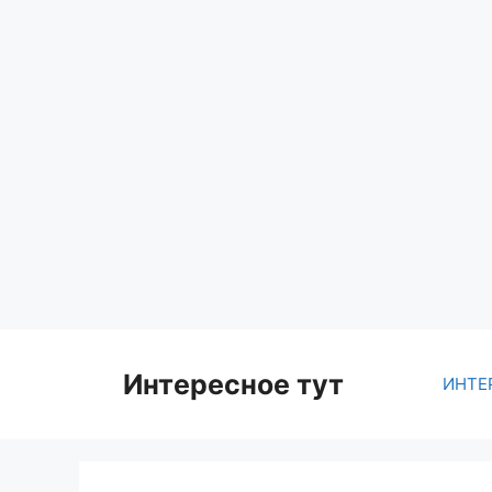
Skip
to
content
Интересное тут
ИНТЕ