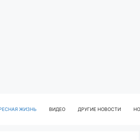
РЕСНАЯ ЖИЗНЬ
ВИДЕО
ДРУГИЕ НОВОСТИ
Н