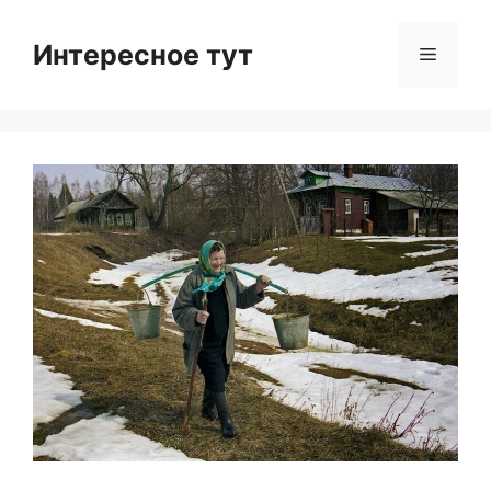
Skip
to
Интересное тут
Menu
content