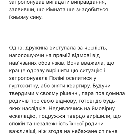
запропонував вигадати виправдання,
заявивши, що кімната ще знадобиться
їхньому сину.
Одна, дружина виступала за чесність,
наголошуючи на прямій відмові від
навʼязаних обовʼязків. Вона вважала, що
краще одразу вирішити цю ситуацію і
запропонувала Поліні оселитися у
гуртожитку, або зняти квартиру. Будучи
твердими у своєму рішенні, пара повідомила
родичів про свою відмову, готові до будь-
яких наслідків. Недивлячись на ймовірну
ескалацію, подружжя твердо вирішили, що
спокій та незалежність їхньої родини
важливіші, ніж згода на небажане спільне