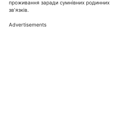
проживання заради сумнівних родинних
звʼязків.
Advertisements