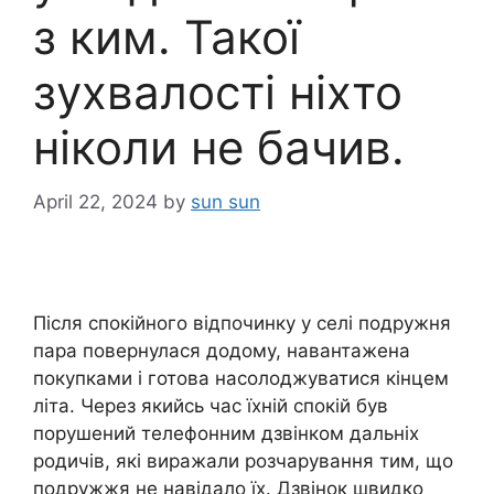
з ким. Такої
зухвалості ніхто
ніколи не бачив.
April 22, 2024
by
sun sun
Після спокійного відпочинку у селі подружня
пара повернулася додому, навантажена
покупками і готова насолоджуватися кінцем
літа. Через якийсь час їхній спокій був
порушений телефонним дзвінком дальніх
родичів, які виражали розчарування тим, що
подружжя не навідало їх. Дзвінок швидко