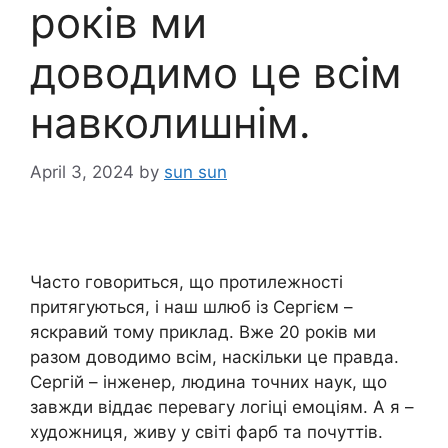
років ми
доводимо це всім
навколишнім.
April 3, 2024
by
sun sun
Часто говориться, що протилежності
притягуються, і наш шлюб із Сергієм –
яскравий тому приклад. Вже 20 років ми
разом доводимо всім, наскільки це правда.
Сергій – інженер, людина точних наук, що
завжди віддає перевагу логіці емоціям. А я –
художниця, живу у світі фарб та почуттів.