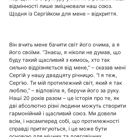
відмінності лише зміцнювали наш союз.
Щодня із Сергійком для мене – відкриття.
Він вчить мене бачити світ його очима, а я
його своїми. “Знаєш, я ніколи не думав, що
буду такий щасливий з кимось, хто так
сильно відрізняється від мене,” – сказав мені
Сергій у нашу двадцяту річницю. “І я теж,
Сергію. Ти мій протилежний світ, який я так
люблю,” – відповіла я, беручи його за руку.
Наші 20 років разом – це історія про те, як
дві абсолютно різні людини можуть створити
гармонійний і щасливий союз. Ми довели
всім, і насамперед собі, що протилежності
справді притягуються, і це може бути
основою для міцних та довговічних