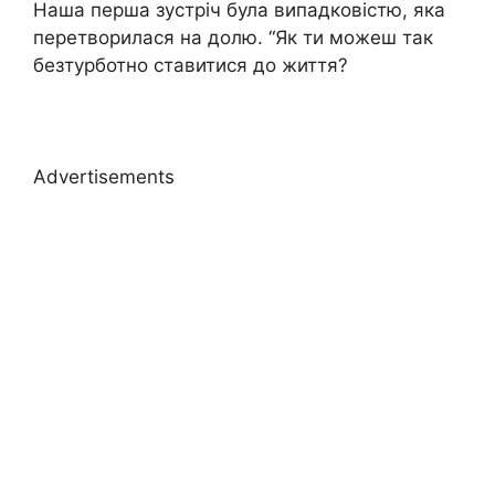
Наша перша зустріч була випадковістю, яка
перетворилася на долю. “Як ти можеш так
безтурботно ставитися до життя?
Advertisements