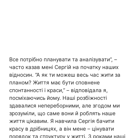
Все потрібно планувати та аналізувати”, –
часто казав мені Сергій на початку наших
відносин. “А як ти можеш весь час жити за
планом? Життя має бути сповнене
спонтанності і краси,” – відповідала я,
посміхаючись йому. Наші розбіжності
здавалися непереборними, але згодом ми
зрозуміли, що саме вони й роблять наше
життя цікавим. Я навчила Сергія бачити
красу в дрібницях, а він мене – цінувати
порядок та структуру у житті. З роками наші