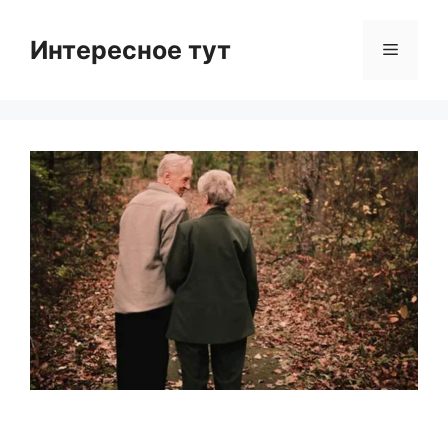
Skip
to
Интересное тут
Menu
content