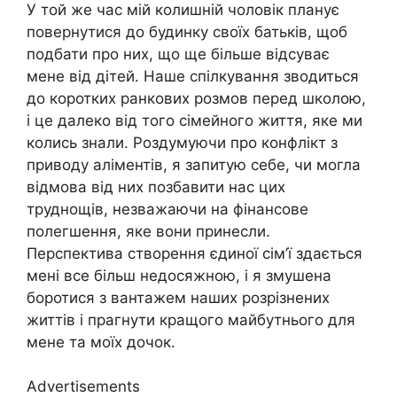
У той же час мій колишній чоловік планує
повернутися до будинку своїх батьків, щоб
подбати про них, що ще більше відсуває
мене від дітей. Наше спілкування зводиться
до коротких ранкових розмов перед школою,
і це далеко від того сімейного життя, яке ми
колись знали. Роздумуючи про конфлікт з
приводу аліментів, я запитую себе, чи могла
відмова від них позбавити нас цих
труднощів, незважаючи на фінансове
полегшення, яке вони принесли.
Перспектива створення єдиної сім’ї здається
мені все більш недосяжною, і я змушена
боротися з вантажем наших розрізнених
життів і прагнути кращого майбутнього для
мене та моїх дочок.
Advertisements