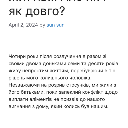
як довго?
April 2, 2024
by
sun sun
Чотири роки після розлучення я разом зі
своїми двома доньками семи та десяти років
живу непростим життям, перебуваючи в тіні
рішень мого колишнього чоловіка.
Незважаючи на розрив стосунків, ми жили з
його батьками, поки запеклий конфлікт щодо
виплати аліментів не призвів до нашого
вигнання з дому, який колись був нашим.