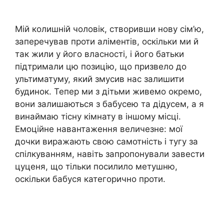
Мій колишній чоловік, створивши нову сім’ю,
заперечував проти аліментів, оскільки ми й
так жили у його власності, і його батьки
підтримали цю позицію, що призвело до
ультиматуму, який змусив нас залишити
будинок. Тепер ми з дітьми живемо окремо,
вони залишаються з бабусею та дідусем, а я
винаймаю тісну кімнату в іншому місці.
Емоційне навантаження величезне: мої
дочки виражають свою самотність і тугу за
спілкуванням, навіть запропонували завести
цуценя, що тільки посилило метушню,
оскільки бабуся категорично проти.