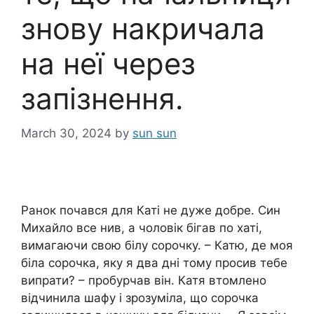
знову накричала
на неї через
запізнення.
March 30, 2024
by
sun sun
Ранок почався для Каті не дуже добре. Син
Михайло все нив, а чоловік бігав по хаті,
вимагаючи свою білу сорочку. – Катю, де моя
біла сорочка, яку я два дні тому просив тебе
випрати? – пробурчав він. Катя втомлено
відчинила шафу і зрозуміла, що сорочка