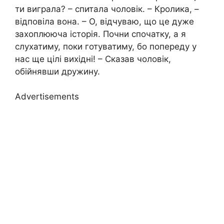
ти виграла? – спитала чоловік. – Кролика, –
відповіла вона. – О, відчуваю, що це дуже
захоплююча історія. Почни спочатку, а я
слухатиму, поки готуватиму, бо попереду у
нас ще цілі вихідні! – Сказав чоловік,
обійнявши дружину.
Advertisements