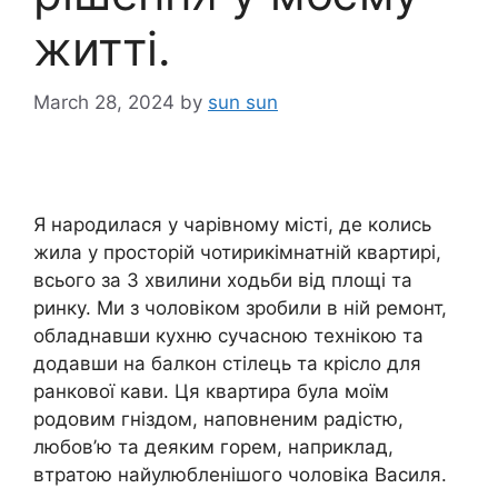
житті.
March 28, 2024
by
sun sun
Я народилася у чарівному місті, де колись
жила у просторій чотирикімнатній квартирі,
всього за 3 хвилини ходьби від площі та
ринку. Ми з чоловіком зробили в ній ремонт,
обладнавши кухню сучасною технікою та
додавши на балкон стілець та крісло для
ранкової кави. Ця квартира була моїм
родовим гніздом, наповненим радістю,
любов’ю та деяким горем, наприклад,
втратою найулюбленішого чоловіка Василя.