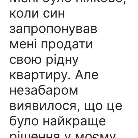
коли син
запропонував
мені продати
свою рідну
квартиру. Але
незабаром
виявилося, що це
було найкраще
рішення у моєму