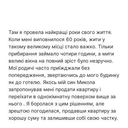
Там я провела найкращі роки свого життя.
Коли мені виповнилося 60 років, жити у
такому великому місці стало важко. Тільки
прибирання займало чотири години, а мити
великі вікна на повний зріст було незручно.
Мої родичі часто приїжджали без
попередження, звертаючись до мого будинку
як до готелю. Якось мій син Микола
запропонував мені продати квартиру і
переїхати в однокімнатну поверхом вище за
нього . Я боролася з цим рішенням, але
зрештою погодилася, продавши квартиру за
хорошу суму та залишивши собі свою частку.