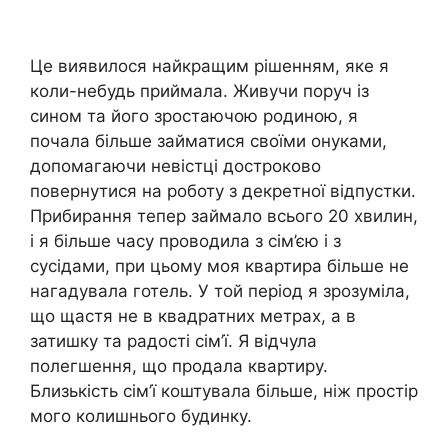
Це виявилося найкращим рішенням, яке я
коли-небудь приймала. Живучи поруч із
сином та його зростаючою родиною, я
почала більше займатися своїми онуками,
допомагаючи невістці достроково
повернутися на роботу з декретної відпустки.
Прибирання тепер займало всього 20 хвилин,
і я більше часу проводила з сім’єю і з
сусідами, при цьому моя квартира більше не
нагадувала готель. У той період я зрозуміла,
що щастя не в квадратних метрах, а в
затишку та радості сім’ї. Я відчула
полегшення, що продала квартиру.
Близькість сім’ї коштувала більше, ніж простір
мого колишнього будинку.