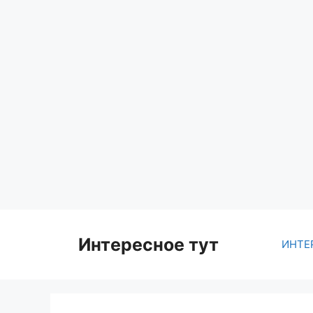
Skip
to
content
Интересное тут
ИНТЕ