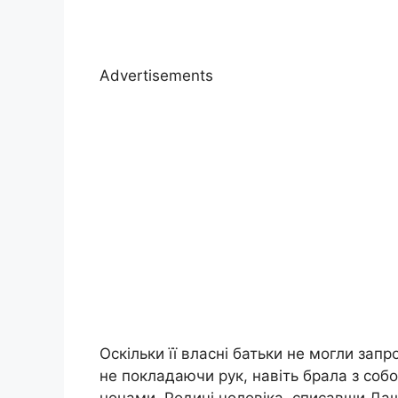
Advertisements
Оскільки її власні батьки не могли за
не покладаючи рук, навіть брала з соб