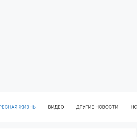
РЕСНАЯ ЖИЗНЬ
ВИДЕО
ДРУГИЕ НОВОСТИ
Н