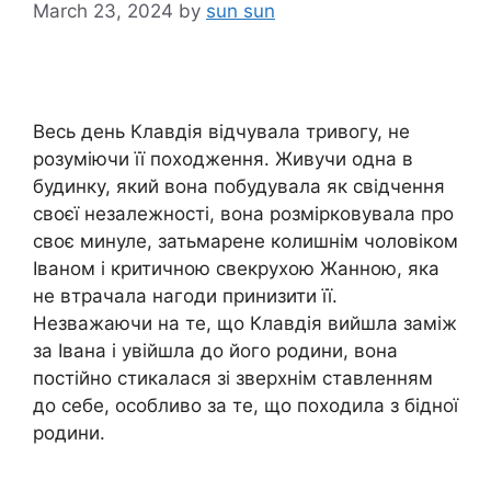
March 23, 2024
by
sun sun
Весь день Клавдія відчувала тривогу, не
розуміючи її походження. Живучи одна в
будинку, який вона побудувала як свідчення
своєї незалежності, вона розмірковувала про
своє минуле, затьмарене колишнім чоловіком
Іваном і критичною свекрухою Жанною, яка
не втрачала нагоди принизити її.
Незважаючи на те, що Клавдія вийшла заміж
за Івана і увійшла до його родини, вона
постійно стикалася зі зверхнім ставленням
до себе, особливо за те, що походила з бідної
родини.