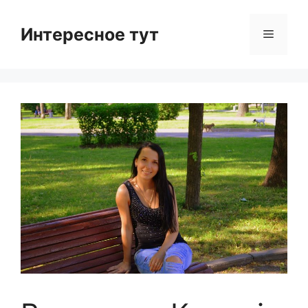
Skip
to
Интересное тут
Menu
content