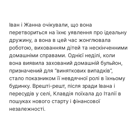
Іван і Жанна очікували, що вона
перетвориться на їхнє уявлення про ідеальну
дружину, а вона в цей час жонглювала
роботою, вихованням дітей та нескінченними
домашніми справами. Однієї неділі, коли
вона виявила захований домашній бульйон,
призначений для “виняткових випадків”,
стало показником її невдячної ролі в їхньому
будинку. Врешті-решт, після зради Івана і
пересудів у селі, Клавдія поїхала до Італії в
пошуках нового старту і фінансової
незалежності.