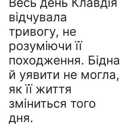
Весь день Клавдія
відчувала
тривогу, не
розуміючи її
походження. Бідна
й уявити не могла,
як її життя
зміниться того
дня.