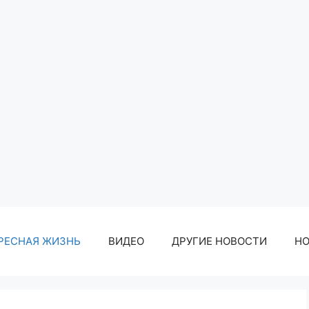
РЕСНАЯ ЖИЗНЬ
ВИДЕО
ДРУГИЕ НОВОСТИ
Н