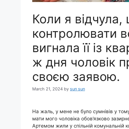
Коли я відчула,
контролювати в
вигнала її із кв
ж дня чоловік 
своєю заявою.
March 21, 2024
by
sun sun
На жаль, у мене не було сумнівів у том
мати мого чоловіка обов’язково зазирне
Артемом жили у спільній комунальній к