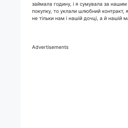
займала годину, і я сумувала за наши
покупку, то уклали шлюбний контракт,
не тільки нам і нашій дочці, а й нашій м
Advertisements