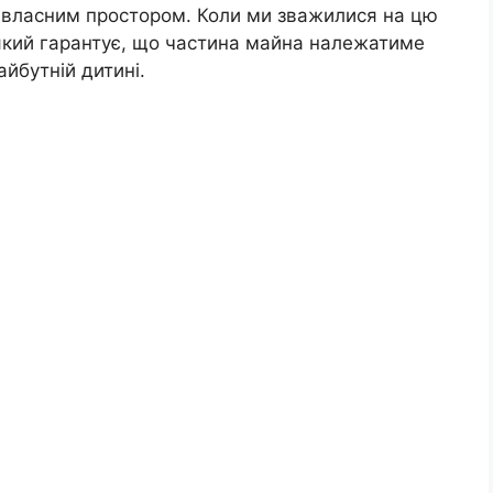
м власним простором. Коли ми зважилися на цю
 який гарантує, що частина майна належатиме
айбутній дитині.