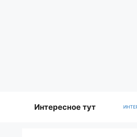
Skip
to
content
Интересное тут
ИНТЕ