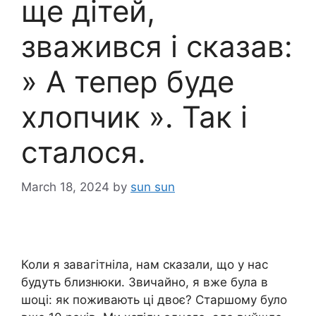
ще дітей,
зважився і сказав:
» А тепер буде
хлопчик ». Так і
сталося.
March 18, 2024
by
sun sun
Коли я завагітніла, нам сказали, що у нас
будуть близнюки. Звичайно, я вже була в
шоці: як поживають ці двоє? Старшому було