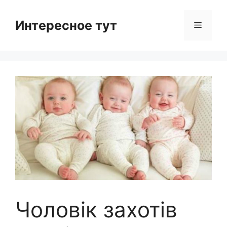
Skip
to
Интересное тут
Menu
content
Чоловік захотів