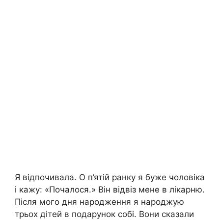
Я відпочивала. О п’ятій ранку я буже чоловіка
і кажу: «Почалося.» Він відвіз мене в лікарню.
Після мого дня народження я народжую
трьох дітей в подарунок собі. Вони сказали