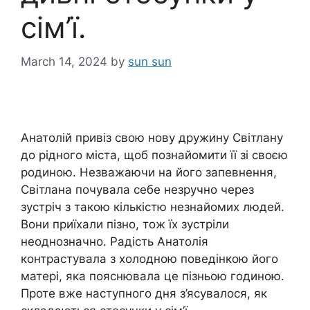
сім’ї.
March 14, 2024
by
sun sun
Анатолій привіз свою нову дружину Світлану
до рідного міста, щоб познайомити її зі своєю
родиною. Незважаючи на його запевнення,
Світлана почувала себе незручно через
зустріч з такою кількістю незнайомих людей.
Вони приїхали пізно, тож їх зустріли
неоднозначно. Радість Анатолія
контрастувала з холодною поведінкою його
матері, яка пояснювала це пізньою годиною.
Проте вже наступного дня з’ясувалося, як