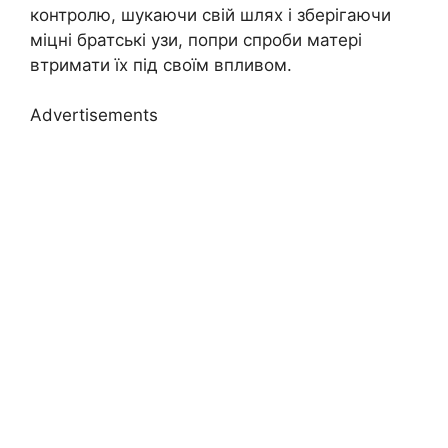
контролю, шукаючи свій шлях і зберігаючи
міцні братські узи, попри спроби матері
втримати їх під своїм впливом.
Advertisements