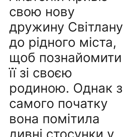
свою нову
дружину Світлану
до рідного міста,
щоб познайомити
її зі своєю
родиною. Однак з
самого початку
вона помітила
дивні стосунки у