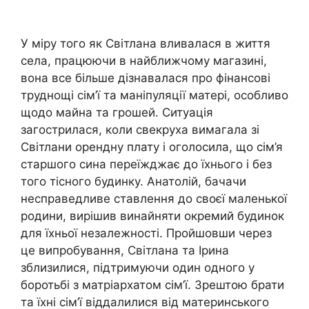
У міру того як Світлана вливалася в життя
села, працюючи в найближчому магазині,
вона все більше дізнавалася про фінансові
труднощі сім’ї та маніпуляції матері, особливо
щодо майна та грошей. Ситуація
загострилася, коли свекруха вимагала зі
Світлани орендну плату і оголосила, що сім’я
старшого сина переїжджає до їхнього і без
того тісного будинку. Анатолій, бачачи
несправедливе ставлення до своєї маленької
родини, вирішив винайняти окремий будинок
для їхньої незалежності. Пройшовши через
це випробування, Світлана та Ірина
зблизилися, підтримуючи один одного у
боротьбі з матріархатом сім’ї. Зрештою брати
та їхні сім’ї віддалилися від материнського