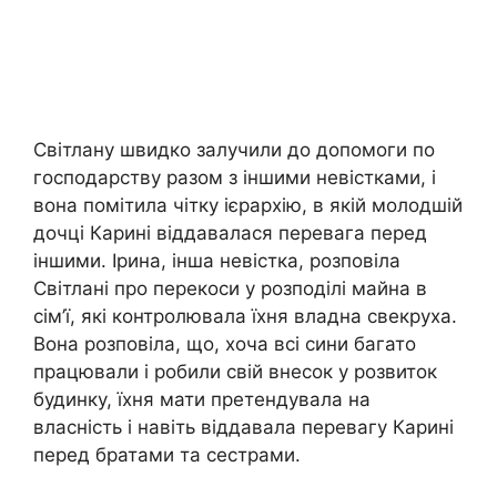
Світлану швидко залучили до допомоги по
господарству разом з іншими невістками, і
вона помітила чітку ієрархію, в якій молодшій
дочці Карині віддавалася перевага перед
іншими. Ірина, інша невістка, розповіла
Світлані про перекоси у розподілі майна в
сім’ї, які контролювала їхня владна свекруха.
Вона розповіла, що, хоча всі сини багато
працювали і робили свій внесок у розвиток
будинку, їхня мати претендувала на
власність і навіть віддавала перевагу Карині
перед братами та сестрами.