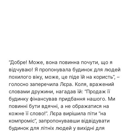
“Добре! Може, вона повинна почути, що я
відчуваю! Я пропонувала будинок для людей
похилого віку, може, це піде їй на користь”, –
голосно заперечила Лєра. Коля, вражений
словами дружини, нагадав їй: “Продаж її
будинку фінансував придбання нашого. Ми
повинні бути вдячні, а не ображатися на
кожне її слово!”. Лєра вирішила піти “на
компроміс”, запропонувавши відвідувати
будинок для літніх людей у вихідні для