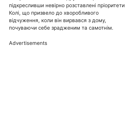
підкресливши невірно розставлені пріоритети
Колі, що призвело до хворобливого
відчуження, коли він вирвався з дому,
почуваючи себе зрадженим та самотнім.
Advertisements