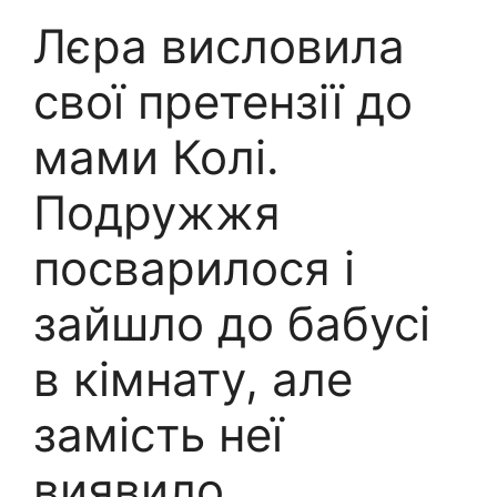
Лєра висловила
свої претензії до
мами Колі.
Подружжя
посварилося і
зайшло до бабусі
в кімнату, але
замість неї
виявило