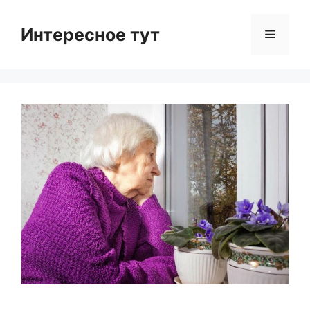
Skip
to
Интересное тут
Menu
content