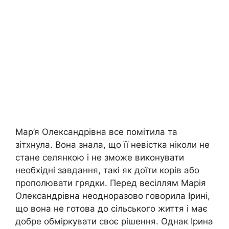
Мар’я Олександрівна все помітила та
зітхнула. Вона знала, що її невістка ніколи не
стане селянкою і не зможе виконувати
необхідні завдання, такі як доїти корів або
прополювати грядки. Перед весіллям Марія
Олександрівна неодноразово говорила Ірині,
що вона не готова до сільського життя і має
добре обміркувати своє рішення. Однак Ірина