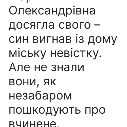
Олександрівна
досягла свого –
син вигнав із дому
міську невістку.
Але не знали
вони, як
незабаром
пошкодують про
вчинене.