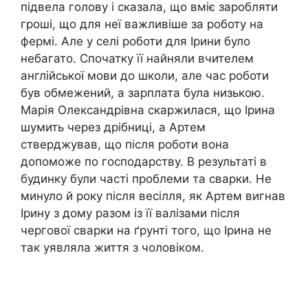
підвела голову і сказала, що вміє заробляти
гроші, що для неї важливіше за роботу на
фермі. Але у селі роботи для Ірини було
небагато. Спочатку її найняли вчителем
англійської мови до школи, але час роботи
був обмежений, а зарплата була низькою.
Марія Олександрівна скаржилася, що Ірина
шумить через дрібниці, а Артем
стверджував, що після роботи вона
допоможе по господарству. В результаті в
будинку були часті проблеми та сварки. Не
минуло й року після весілля, як Артем вигнав
Ірину з дому разом із її валізами після
чергової сварки на ґрунті того, що Ірина не
так уявляла життя з чоловіком.