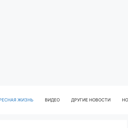
РЕСНАЯ ЖИЗНЬ
ВИДЕО
ДРУГИЕ НОВОСТИ
Н