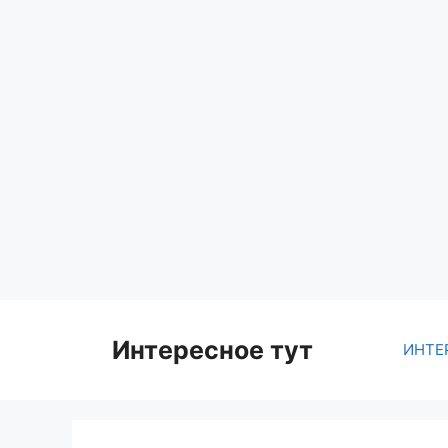
Skip
to
content
Интересное тут
ИНТЕ