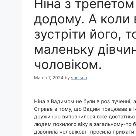
Ніна з трепетом
додому. А коли 
зустріти його, 
маленьку дівчин
чоловіком.
March 7, 2024
by
sun sun
Ніна з Вадимом не були в роз лученні, а
Справа в тому, що Вадим працював в інш
дружиною виповнилося вже достатньо ро
людям похилого віку в загальному-то б
дзвонила чоловікові і просила приїхат