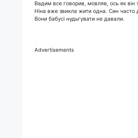
Вадим все говорив, мовляв, ось як він 
Ніна вже звикла жити одна. Син часто 
Вони бабусі нудьгувати не давали.
Advertisements