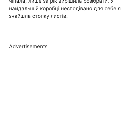
чіпала, лише за рік вирішила розібрати. У
найдальшій коробці несподівано для себе я
знайшла стопку листів.
Advertisements