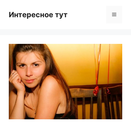
Skip
to
Интересное тут
Menu
content