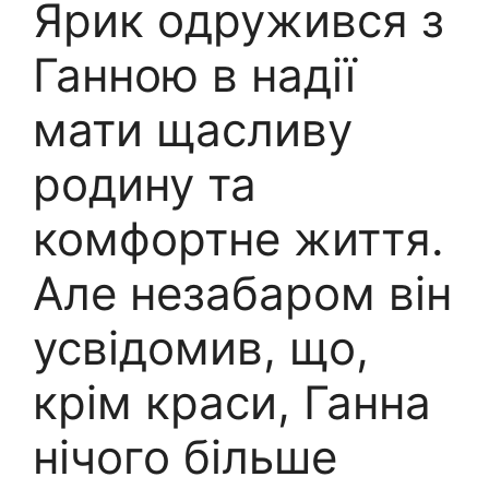
Ярик одружився з
Ганною в надії
мати щасливу
родину та
комфортне життя.
Але незабаром він
усвідомив, що,
крім краси, Ганна
нічого більше