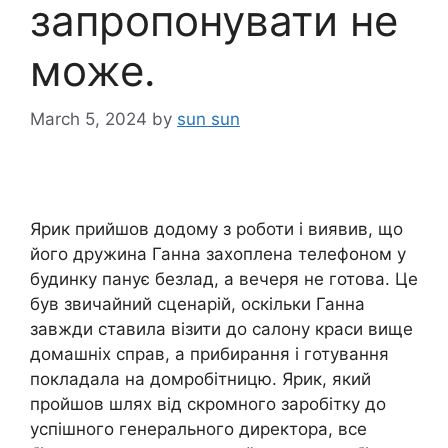
запропонувати не
може.
March 5, 2024
by
sun sun
Ярик прийшов додому з роботи і виявив, що
його дружина Ганна захоплена телефоном у
будинку панує безлад, а вечеря не готова. Це
був звичайний сценарій, оскільки Ганна
завжди ставила візити до салону краси вище
домашніх справ, а прибирання і готування
покладала на домробітницю. Ярик, який
пройшов шлях від скромного заробітку до
успішного генерального директора, все