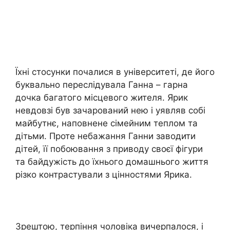
Їхні стосунки почалися в університеті, де його
буквально переслідувала Ганна – гарна
дочка багатого місцевого жителя. Ярик
невдовзі був зачарований нею і уявляв собі
майбутнє, наповнене сімейним теплом та
дітьми. Проте небажання Ганни заводити
дітей, її побоювання з приводу своєї фігури
та байдужість до їхнього домашнього життя
різко контрастували з цінностями Ярика.
Зрештою, терпіння чоловіка вичерпалося, і