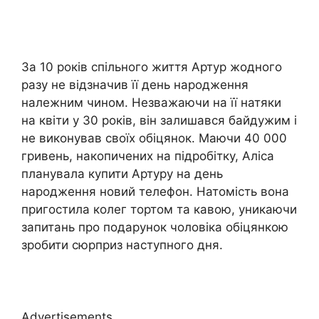
За 10 років спільного життя Артур жодного
разу не відзначив її день народження
належним чином. Незважаючи на її натяки
на квіти у 30 років, він залишався байдужим і
не виконував своїх обіцянок. Маючи 40 000
гривень, накопичених на підробітку, Аліса
планувала купити Артуру на день
народження новий телефон. Натомість вона
пригостила колег тортом та кавою, уникаючи
запитань про подарунок чоловіка обіцянкою
зробити сюрприз наступного дня.
Advertisements