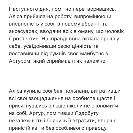
Наступного дня, помітно перетворившись,
Аліса прийшла на роботу, випромінюючи
впевненість у собі, в новому вбранні та
аксесуарах, вводячи всіх в оману, що чоловік
її розпестив. Насправді вона вклала гроші у
себе, усвідомивши свою цінність та
поставивши під сумнів своє майбутнє з
Артуром, який сприймав її як належне.
Аліса купила собі білі тюльпани, витративши
всі свої заощадження на особисте щастя і
присягнувшись більше ніколи не економити
на собі. Артур, помітивши її здобуту
незалежність і боячись її втратити, вперше
приніс їй квіти без особливого приводу.