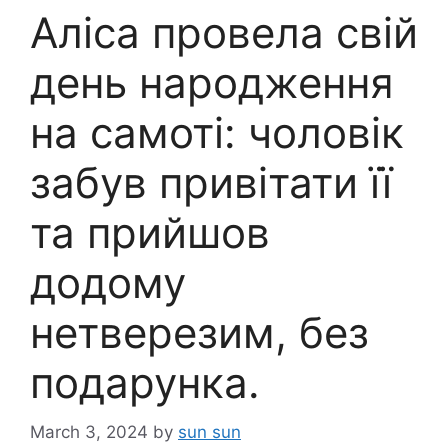
Аліса провела свій
день народження
на самоті: чоловік
забув привітати її
та прийшов
додому
нетверезим, без
подарунка.
March 3, 2024
by
sun sun