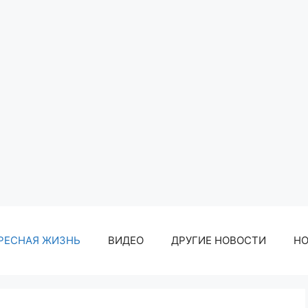
РЕСНАЯ ЖИЗНЬ
ВИДЕО
ДРУГИЕ НОВОСТИ
Н