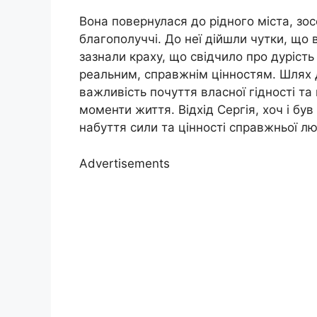
Вона повернулася до рідного міста, зо
благополуччі. До неї дійшли чутки, що 
зазнали краху, що свідчило про дуріст
реальним, справжнім цінностям. Шлях Д
важливість почуття власної гідності т
моменти життя. Відхід Сергія, хоч і був
набуття сили та цінності справжньої люб
Advertisements