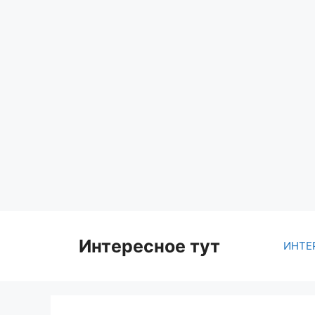
Skip
to
content
Интересное тут
ИНТЕ