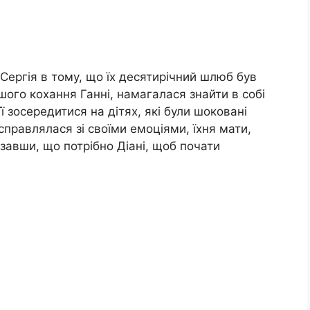
Сергія в тому, що їх десятирічний шлюб був
ршого кохання Ганні, намагалася знайти в собі
ї зосередитися на дітях, які були шоковані
справлялася зі своїми емоціями, їхня мати,
завши, що потрібно Діані, щоб почати