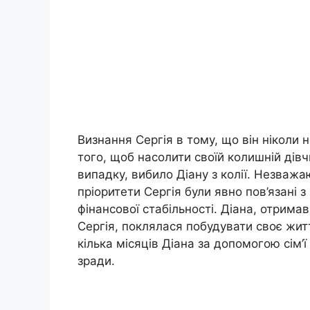
Визнання Сергія в тому, що він ніколи 
того, щоб насолити своїй колишній дівчи
випадку, вибило Діану з колії. Незважа
пріоритети Сергія були явно пов’язані з
фінансової стабільності. Діана, отрима
Сергія, поклялася побудувати своє житт
кілька місяців Діана за допомогою сім’
зради.