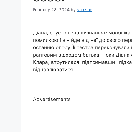
February 28, 2024
by
sun sun
Діана, спустошена визнанням чоловіка 
помилкою і він йде від неї до свого пе
останню опору. Її сестра переконувала ї
раптовим відходом батька. Поки Діана 
Клара, втрутилася, підтримавши і підка
відновлюватися.
Advertisements