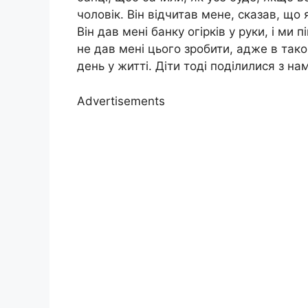
чоловік. Він відчитав мене, сказав, що 
Він дав мені банку огірків у руки, і ми 
не дав мені цього зробити, адже в тако
день у житті. Діти тоді поділилися з на
Advertisements