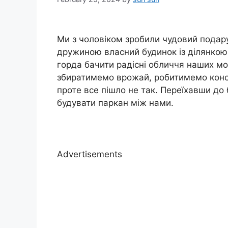
Ми з чоловіком зробили чудовий подарун
дружиною власний будинок із ділянкою 
горда бачити радісні обличчя наших мо
збиратимемо врожай, робитимемо конс
проте все пішло не так. Переїхавши до
будувати паркан між нами.
Advertisements