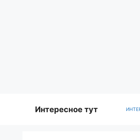
Skip
to
content
Интересное тут
ИНТЕ