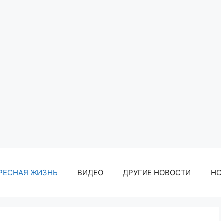
РЕСНАЯ ЖИЗНЬ
ВИДЕО
ДРУГИЕ НОВОСТИ
Н