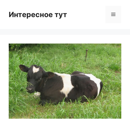
Skip
to
Интересное тут
Menu
content