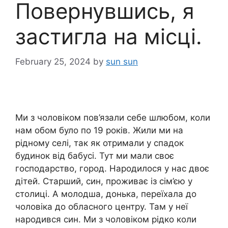
Повернувшись, я
застигла на місці.
February 25, 2024
by
sun sun
Ми з чоловіком пов’язали себе шлюбом, коли
нам обом було по 19 років. Жили ми на
рідному селі, так як отримали у спадок
будинок від бабусі. Тут ми мали своє
господарство, город. Народилося у нас двоє
дітей. Старший, син, проживає із сім’єю у
столиці. А молодша, донька, переїхала до
чоловіка до обласного центру. Там у неї
народився син. Ми з чоловіком рідко коли