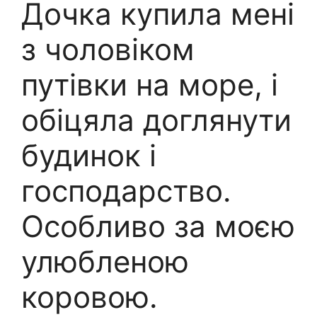
Дочка купила мені
з чоловіком
путівки на море, і
обіцяла доглянути
будинок і
господарство.
Особливо за моєю
улюбленою
коровою.