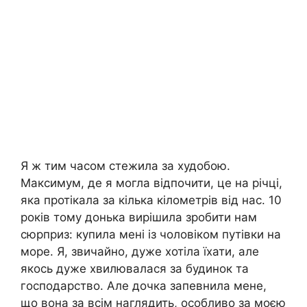
Я ж тим часом стежила за худобою.
Максимум, де я могла відпочити, це на річці,
яка протікала за кілька кілометрів від нас. 10
років тому донька вирішила зробити нам
сюрприз: купила мені із чоловіком путівки на
море. Я, звичайно, дуже хотіла їхати, але
якось дуже хвилювалася за будинок та
господарство. Але дочка запевнила мене,
що вона за всім наглядить, особливо за моєю