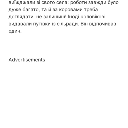
виїжджали зі свого села: роботи завжди було
дуже багато, та й за коровами треба
доглядати, не залишиш! Іноді чоловікові
видавали путівки із сільради. Він відпочивав
один.
Advertisements