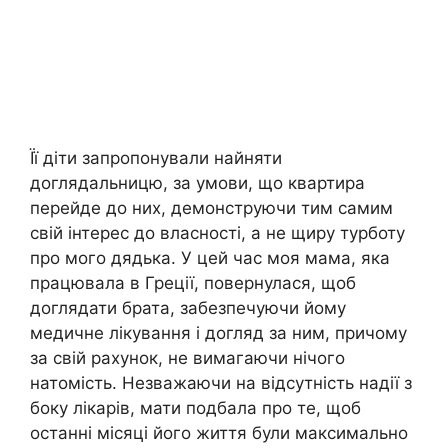
Її діти запропонували найняти
доглядальницю, за умови, що квартира
перейде до них, демонструючи тим самим
свій інтерес до власності, а не щиру турботу
про мого дядька. У цей час моя мама, яка
працювала в Греції, повернулася, щоб
доглядати брата, забезпечуючи йому
медичне лікування і догляд за ним, причому
за свій рахунок, не вимагаючи нічого
натомість. Незважаючи на відсутність надії з
боку лікарів, мати подбала про те, щоб
останні місяці його життя були максимально