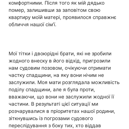
комфортними. Після того як мій дядько
помер, залишивши за заповітом свою
квартиру моїй матері, проявилося справжнє
обличчя нашої сім’ї.
Мої тітки і двоюрідні брати, які не зробили
жодного внеску в його відхід, пригрозили
нам судовим позовом, очікуючи отримати
частку спадщини, на яку вони нічим не
заслужили. Моя мати розглядала можливість
поділу спадщини, але я була проти,
вважаючи, що вони не заслужили жодної її
частини. В результаті цієї ситуації ми
розчарувалися в пріоритетах нашої родини,
зіткнувшись із погрозами судового
переслідування з боку тих, хто віддав