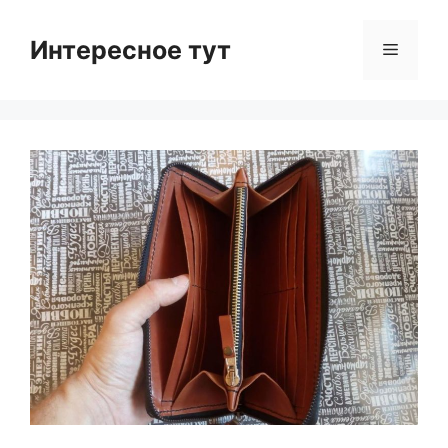
Skip
to
Интересное тут
Menu
content