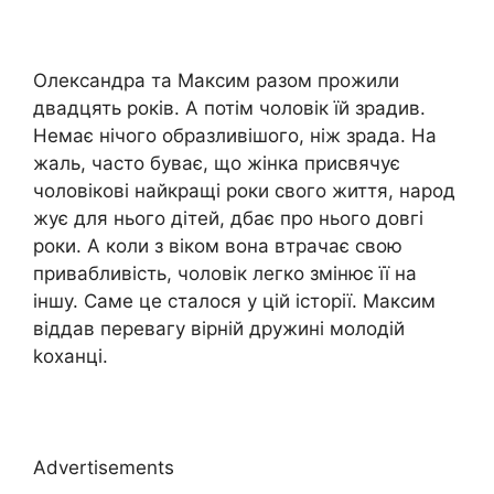
Олександра та Максим разом прожили
двадцять років. А потім чоловік їй зрадив.
Немає нічого образливішого, ніж зрада. На
жаль, часто буває, що жінка присвячує
чоловікові найкращі роки свого життя, народ
жує для нього дітей, дбає про нього довгі
роки. А коли з віком вона втрачає свою
привабливість, чоловік легко змінює її на
іншу. Саме це сталося у цій історії. Максим
віддав перевагу вірній дружині молодій
kоханці.
Advertisements