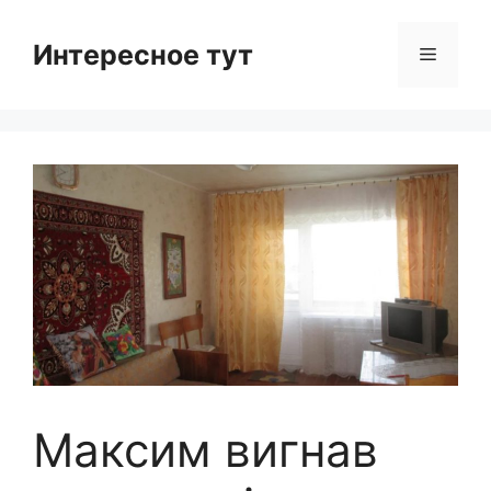
Skip
to
Интересное тут
Menu
content
Максим вигнав