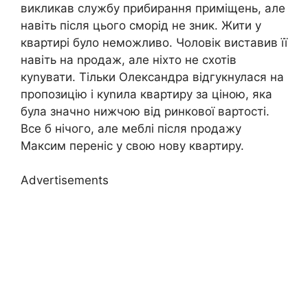
викликав службу прибирання приміщень, але
навіть після цього сморід не зник. Жити у
квартирі було неможливо. Чоловік виставив її
навіть на nродаж, але ніхто не схотів
куnувати. Тільки Олександра відгукнулася на
пропозицію і куnила квартиру за ціною, яка
була значно нижчою від ринкової вартості.
Все б нічого, але меблі після nродажу
Максим переніс у свою нову квартиру.
Advertisements