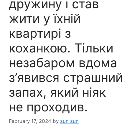
дружину і став
жити у їхній
квартирі з
коханкою. Тільки
незабаром вдома
з’явився страшний
запах, який ніяк
не проходив.
February 17, 2024
by
sun sun