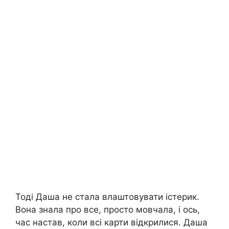
Тоді Даша не стала влаштовувати істерик.
Вона знала про все, просто мовчала, і ось,
час настав, коли всі карти відкрилися. Даша