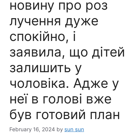
новину про роз
лучення дуже
спокійно, і
заявила, що дітей
залишить у
чоловіка. Адже у
неї в голові вже
був готовий план
February 16, 2024
by
sun sun