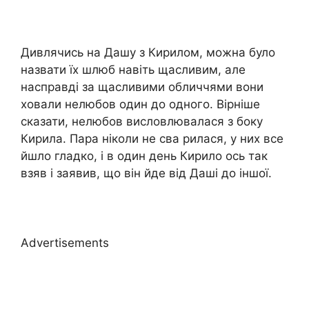
Дивлячись на Дашу з Кирилом, можна було
назвати їх шлюб навіть щасливим, але
насправді за щасливими обличчями вони
ховали нелюбов один до одного. Вірніше
сказати, нелюбов висловлювалася з боку
Кирила. Пара ніколи не сва рилася, у них все
йшло гладко, і в один день Кирило ось так
взяв і заявив, що він йде від Даші до іншої.
Advertisements