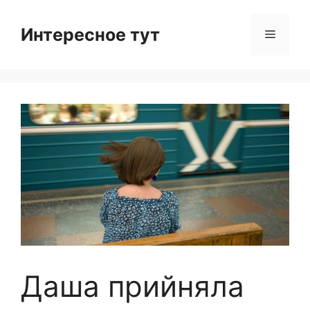
Skip
to
Интересное тут
Menu
content
Даша прийняла