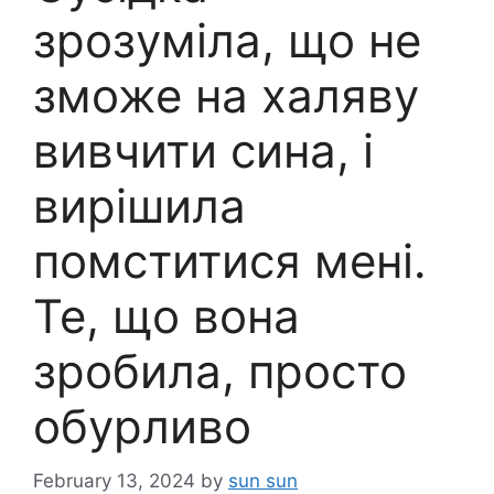
зрозуміла, що не
зможе на халяву
вивчити сина, і
вирішила
помститися мені.
Те, що вона
зробила, просто
обурливо
February 13, 2024
by
sun sun