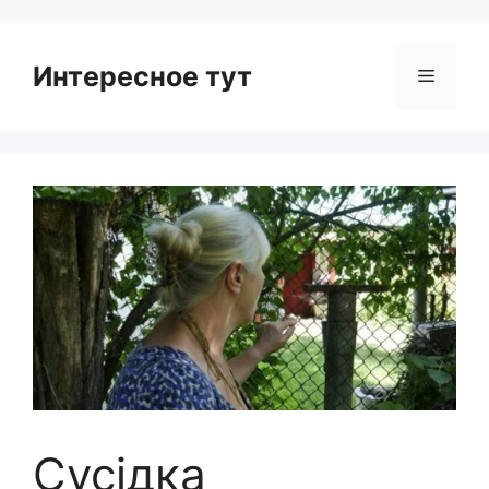
Интересное тут
Menu
Сусідка