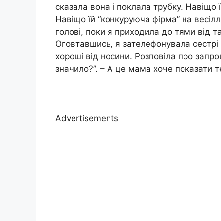
сказала вона і поклала трубку. Навіщо 
Навіщо їй “конкуруюча фірма” на весілл
голові, поки я приходила до тями від 
Оговтавшись, я зателефонувала сестрі 
хороші від носини. Розповіла про запрош
значило?”. – А це мама хоче показати теб
Advertisements