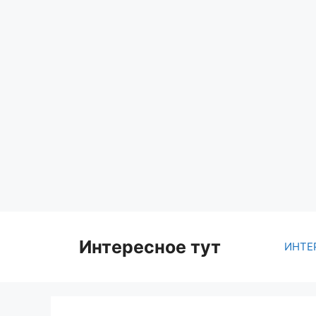
Skip
to
content
Интересное тут
ИНТЕ