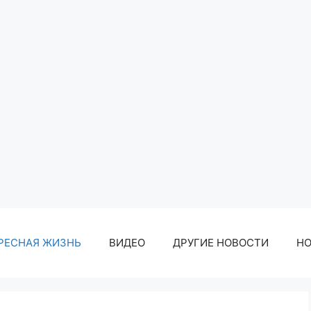
РЕСНАЯ ЖИЗНЬ
ВИДЕО
ДРУГИЕ НОВОСТИ
Н