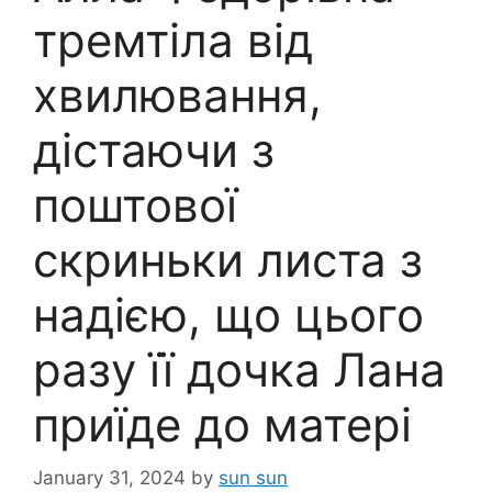
тремтіла від
хвилювання,
дістаючи з
поштової
скриньки листа з
надією, що цього
разу її дочка Лана
приїде до матері
January 31, 2024
by
sun sun