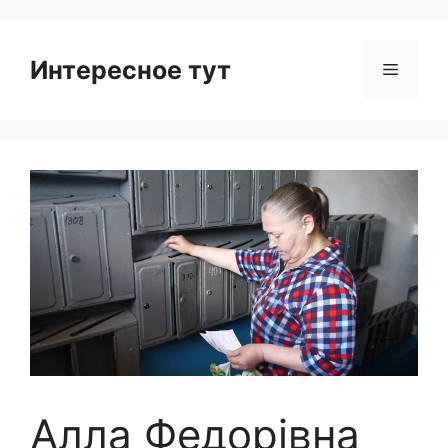
Интересное тут
Menu
Алла Федорівна