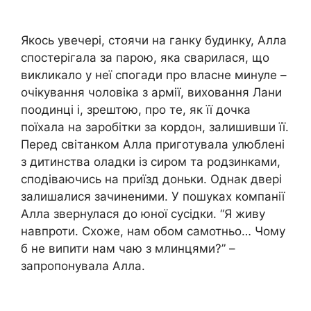
Якось увечері, стоячи на ганку будинку, Алла
спостерігала за парою, яка сварилася, що
викликало у неї спогади про власне минуле –
очікування чоловіка з армії, виховання Лани
поодинці і, зрештою, про те, як її дочка
поїхала на заробітки за кордон, залишивши її.
Перед світанком Алла приготувала улюблені
з дитинства оладки із сиром та родзинками,
сподіваючись на приїзд доньки. Однак двері
залишалися зачиненими. У пошуках компанії
Алла звернулася до юної сусідки. “Я живу
навпроти. Схоже, нам обом самотньо… Чому
б не випити нам чаю з млинцями?” –
запропонувала Алла.