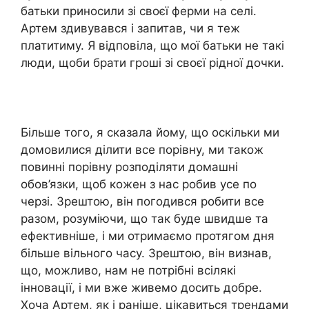
батьки приносили зі своєї ферми на селі.
Артем здивувався і запитав, чи я теж
платитиму. Я відповіла, що мої батьки не такі
люди, щоби брати гроші зі своєї рідної дочки.
Більше того, я сказала йому, що оскільки ми
домовилися ділити все порівну, ми також
повинні порівну розподіляти домашні
обов’язки, щоб кожен з нас робив усе по
черзі. Зрештою, він погодився робити все
разом, розуміючи, що так буде швидше та
ефективніше, і ми отримаємо протягом дня
більше вільного часу. Зрештою, він визнав,
що, можливо, нам не потрібні всілякі
інновації, і ми вже живемо досить добре.
Хоча Артем, як і раніше, цікавиться трендами