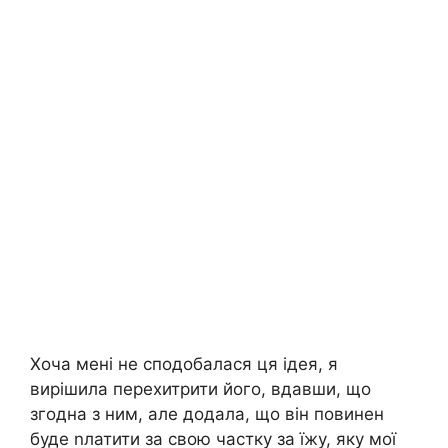
Хоча мені не сподобалася ця ідея, я
вирішила перехитрити його, вдавши, що
згодна з ним, але додала, що він повинен
буде nлатити за свою частку за їжу, яку мої