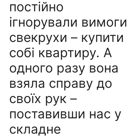
постійно
ігнорували вимоги
свекрухи – купити
собі квартиру. А
одного разу вона
взяла справу до
своїх рук –
поставивши нас у
складне