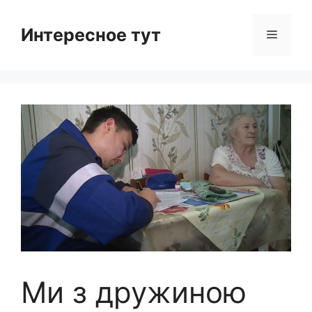
Skip
to
Интересное тут
Menu
content
Ми з дружиною