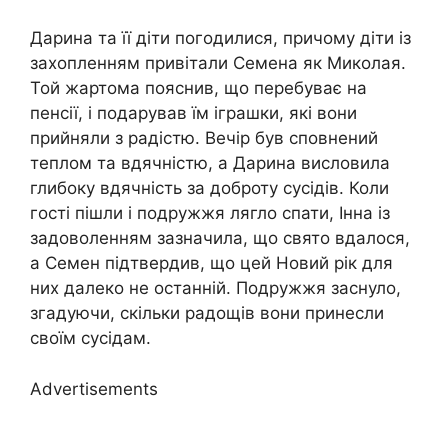
Дарина та її діти погодилися, причому діти із
захопленням привітали Семена як Миколая.
Той жартома пояснив, що перебуває на
пенсії, і подарував їм іграшки, які вони
прийняли з радістю. Вечір був сповнений
теплом та вдячністю, а Дарина висловила
глибоку вдячність за доброту сусідів. Коли
гості пішли і подружжя лягло спати, Інна із
задоволенням зазначила, що свято вдалося,
а Семен підтвердив, що цей Новий рік для
них далеко не останній. Подружжя заснуло,
згадуючи, скільки радощів вони принесли
своїм сусідам.
Advertisements