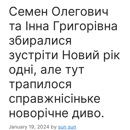
Семен Олегович
та Інна Григорівна
збиралися
зустріти Новий рік
одні, але тут
трапилося
справжнісіньке
новорічне диво.
January 19, 2024
by
sun sun