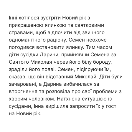
Інні хотілося зустріти Новий рік з
прикрашеною ялинкою та святковими
стравами, щоб відпочити від звичного
одноманітного раціону. Семен неохоче
погодився встановити ялинку. Тим часом
діти сусідки Дарини, прийнявши Семена за
Святого Миколая через його білу бороду,
зраділи його появі. Семен, підігруючи їм,
сказав, що він відставний Миколай. Діти були
зачаровані, а Дарина вибачилася за
вторгнення та розповіла про свої проблеми з
хворим чоловіком. Натхнена ситуацією із
сусідами, Інна вирішила запросити їх у гості
на Новий рік.