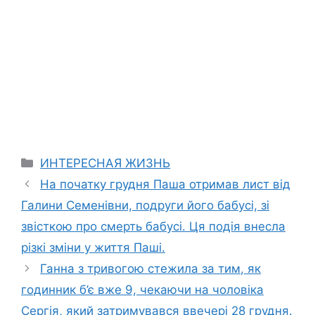
Categories
ИНТЕРЕСНАЯ ЖИЗНЬ
На початку грудня Паша отримав лист від
Галини Семенівни, подруги його бабусі, зі
звісткою про смерть бабусі. Ця подія внесла
різкі зміни у життя Паші.
Ганна з тривогою стежила за тим, як
годинник б’є вже 9, чекаючи на чоловіка
Сергія, який затримувався ввечері 28 грудня.