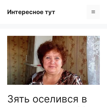
Skip
to
Интересное тут
Menu
content
Зять оселився в