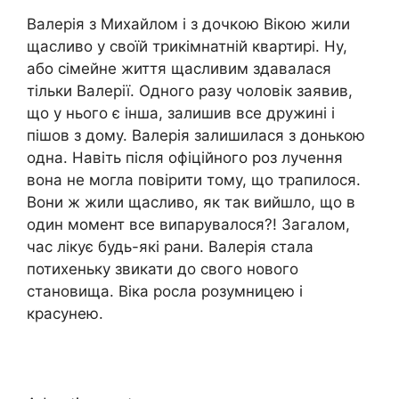
Валерія з Михайлом і з дочкою Вікою жили
щасливо у своїй трикімнатній квартирі. Ну,
або сімейне життя щасливим здавалася
тільки Валерії. Одного разу чоловік заявив,
що у нього є інша, залишив все дружині і
пішов з дому. Валерія залишилася з донькою
одна. Навіть після офіційного роз лучення
вона не могла повірити тому, що трапилося.
Вони ж жили щасливо, як так вийшло, що в
один момент все випарувалося?! Загалом,
час лікує будь-які рани. Валерія стала
потихеньку звикати до свого нового
становища. Віка росла розумницею і
красунею.