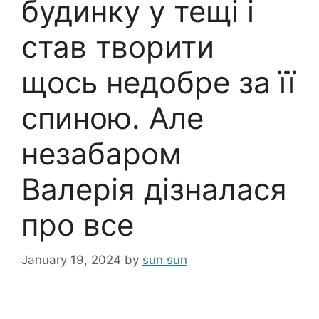
будинку у тещі і
став творити
щось недобре за її
спиною. Але
незабаром
Валерія дізналася
про все
January 19, 2024
by
sun sun