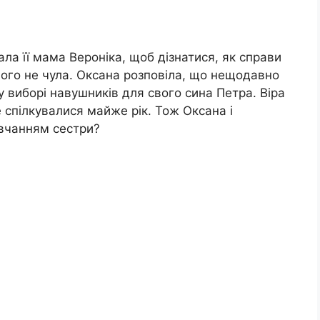
ала її мама Вероніка, щоб дізнатися, як справи
нічого не чула. Оксана розповіла, що нещодавно
у виборі навушників для свого сина Петра. Віра
 спілкувалися майже рік. Тож Оксана і
овчанням сестри?