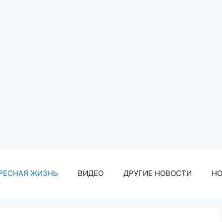
РЕСНАЯ ЖИЗНЬ
ВИДЕО
ДРУГИЕ НОВОСТИ
Н