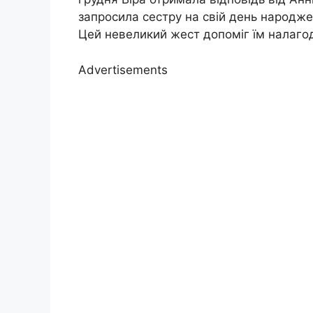
запросила сестру на свій день народже
Цей невеликий жест допоміг їм налагоди
Advertisements