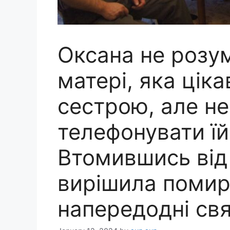
Оксана не розум
матері, яка цік
сестрою, але не
телефонувати їй
Втомившись від 
вирішила помири
напередодні свя