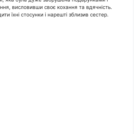
ння, висловивши своє кохання та вдячність.
ти їхні стосунки і нарешті зблизив сестер.