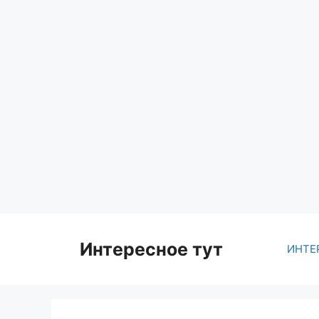
Skip
to
content
Интересное тут
ИНТЕ