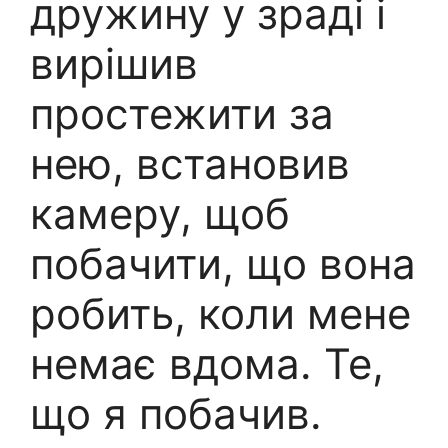
дружину у зраді і
вирішив
простежити за
нею, встановив
камеру, щоб
побачити, що вона
робить, коли мене
немає вдома. Те,
що я побачив.