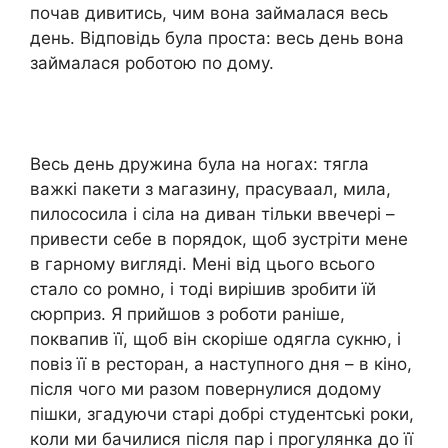
почав дивитись, чим вона займалася весь
день. Відповідь була проста: весь день вона
займалася роботою по дому.
Весь день дружина була на ногах: тягла
важкі пакети з магазину, прасуваал, мила,
пилососила і сіла на диван тільки ввечері –
привести себе в порядок, щоб зустріти мене
в гарному вигляді. Мені від цього всього
стало со ромно, і тоді вирішив зробити їй
сюрприз. Я прийшов з роботи раніше,
поквапив її, щоб він скоріше одягла сукню, і
повіз її в ресторан, а наступного дня – в кіно,
після чого ми разом повернулися додому
пішки, згадуючи старі добрі студентські роки,
коли ми бачилися після пар і прогулянка до її