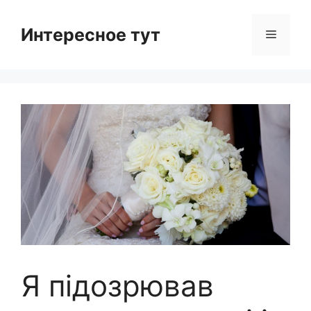
Skip
to
Интересное тут
Menu
content
Я підозрював