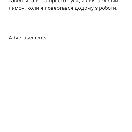
завести, а вона просто була, як вичавлений
лимон, коли я повертався додому з роботи.
Advertisements