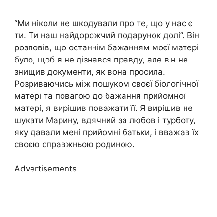
“Ми ніколи не шкодували про те, що у нас є
ти. Ти наш найдорожчий подарунок долі”. Він
розповів, що останнім бажанням моєї матері
було, щоб я не дізнався правду, але він не
знищив документи, як вона просила.
Розриваючись між пошуком своєї біологічної
матері та повагою до бажання прийомної
матері, я вирішив поважати її. Я вирішив не
шукати Марину, вдячний за любов і турботу,
яку давали мені прийомні батьки, і вважав їх
своєю справжньою родиною.
Advertisements