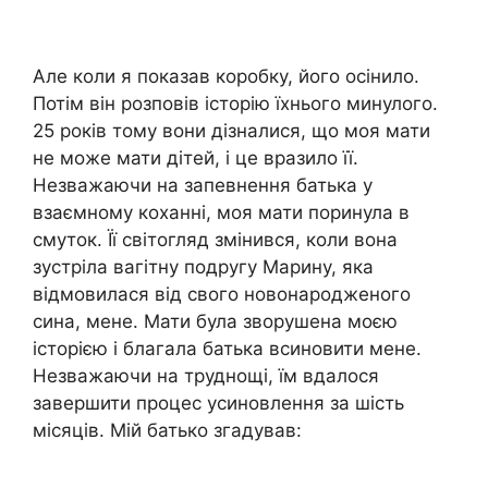
Але коли я показав коробку, його осінило.
Потім він розповів історію їхнього минулого.
25 років тому вони дізналися, що моя мати
не може мати дітей, і це вразило її.
Незважаючи на запевнення батька у
взаємному коханні, моя мати поринула в
смуток. Її світогляд змінився, коли вона
зустріла вагітну подругу Марину, яка
відмовилася від свого новонародженого
сина, мене. Мати була зворушена моєю
історією і благала батька всиновити мене.
Незважаючи на труднощі, їм вдалося
завершити процес усиновлення за шість
місяців. Мій батько згадував: