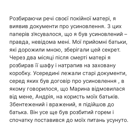
Розбираючи речі своєї покійної матері, я
виявив документи про усиновлення. З цих
паперів з’ясувалося, що я був усиновлений –
правда, невідома мені. Мої прийомні батьки,
які дорожили мною, зберігали цей секрет.
Через два місяці після смерті матері я
розбирав її шафу і натрапив на заховану
коробку. Усередині лежали старі документи,
серед яких був договір про усиновлення , в
якому говорилося, що Марина відмовилася
від мене, Андрія, на користь моїх батьків.
Збентежений і вражений, я підійшов до
батька. Він усе ще був розбитий горем і
спочатку поставився до моїх питань усунуто.