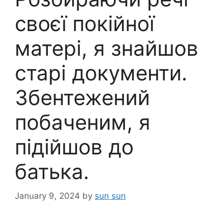
своєї покійної
матері, я знайшов
старі документи.
Збентежений
побаченим, я
підійшов до
батька.
January 9, 2024
by
sun sun