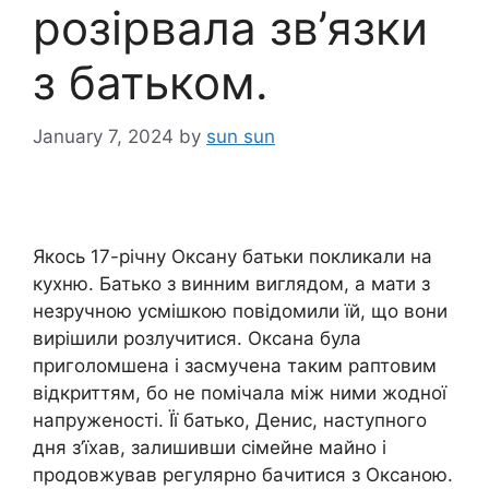
розірвала зв’язки
з батьком.
January 7, 2024
by
sun sun
Якось 17-річну Оксану батьки покликали на
кухню. Батько з винним виглядом, а мати з
незручною усмішкою повідомили їй, що вони
вирішили розлучитися. Оксана була
приголомшена і засмучена таким раптовим
відкриттям, бо не помічала між ними жодної
напруженості. Її батько, Денис, наступного
дня з’їхав, залишивши сімейне майно і
продовжував регулярно бачитися з Оксаною.