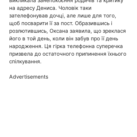
викликала занепокоєння родичів та критику
на адресу Дениса. Чоловік таки
зателефонував дочці, але лише для того,
щоб посварити її за пост. Образившись і
розлютившись, Оксана заявила, що зреклася
його в той день, коли він забув про її день
народження. Ця гірка телефонна суперечка
призвела до остаточного припинення їхнього
спілкування.
Advertisements