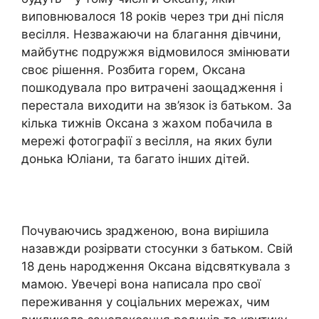
виповнювалося 18 років через три дні після
весілля. Незважаючи на благання дівчини,
майбутнє подружжя відмовилося змінювати
своє рішення. Розбита горем, Оксана
пошкодувала про витрачені заощадження і
перестала виходити на зв’язок із батьком. За
кілька тижнів Оксана з жахом побачила в
мережі фотографії з весілля, на яких були
донька Юліани, та багато інших дітей.
Почуваючись зрадженою, вона вирішила
назавжди розірвати стосунки з батьком. Свій
18 день народження Оксана відсвяткувала з
мамою. Увечері вона написала про свої
переживання у соціальних мережах, чим