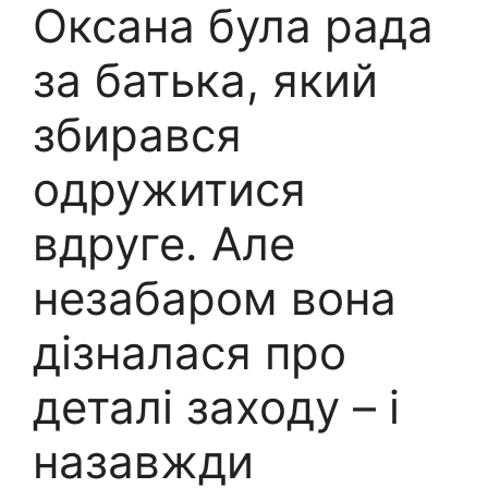
Оксана була рада
за батька, який
збирався
одружитися
вдруге. Але
незабаром вона
дізналася про
деталі заходу – і
назавжди