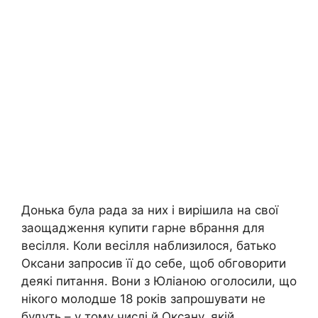
Донька була рада за них і вирішила на свої
заощадження купити гарне вбрання для
весілля. Коли весілля наблизилося, батько
Оксани запросив її до себе, щоб обговорити
деякі питання. Вони з Юліаною оголосили, що
нікого молодше 18 років запрошувати не
будуть – у тому числі й Оксану, якій