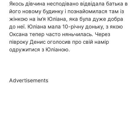
Якось дівчина несподівано відвідала батька в
його новому будинку і познайомилася там із
жінкою на ім’я Юліана, яка була дуже добра
до неї. Юліана мала 10-річну доньку, з якою
Оксана тепер часто няньчилась. Через
півроку Денис оголосив про свій намір
одружитися з Юліаною.
Advertisements