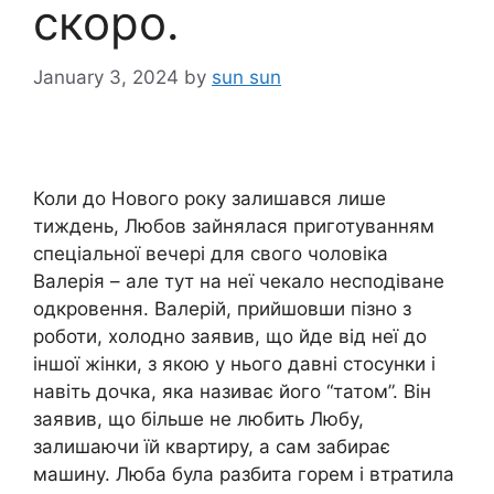
скоро.
January 3, 2024
by
sun sun
Коли до Нового року залишався лише
тиждень, Любов зайнялася приготуванням
спеціальної вечері для свого чоловіка
Валерія – але тут на неї чекало несподіване
одкровення. Валерій, прийшовши пізно з
роботи, холодно заявив, що йде від неї до
іншої жінки, з якою у нього давні стосунки і
навіть дочка, яка називає його “татом”. Він
заявив, що більше не любить Любу,
залишаючи їй квартиру, а сам забирає
машину. Люба була разбита горем і втратила