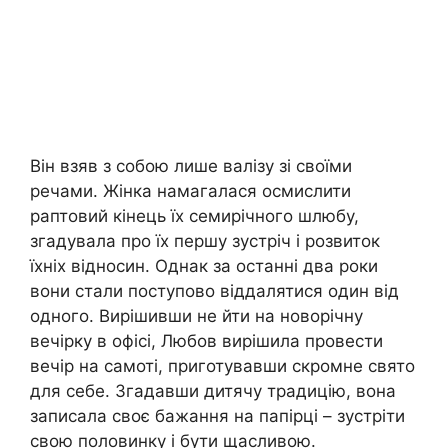
Він взяв з собою лише валізу зі своїми
речами. Жінка намагалася осмислити
раптовий кінець їх семирічного шлюбу,
згадувала про їх першу зустріч і розвиток
їхніх відносин. Однак за останні два роки
вони стали поступово віддалятися один від
одного. Вирішивши не йти на новорічну
вечірку в офісі, Любов вирішила провести
вечір на самоті, приготувавши скромне свято
для себе. Згадавши дитячу традицію, вона
записала своє бажання на папірці – зустріти
свою половинку і бути щасливою.