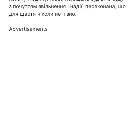
з почуттям звільнення і надії, переконана, що
для щастя ніколи не пізно.
Advertisements