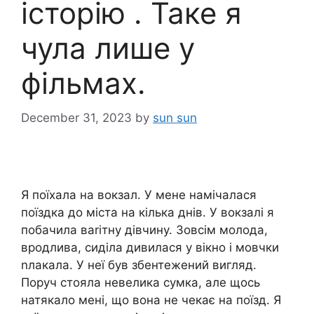
історію . Таке я
чула лише у
фільмах.
December 31, 2023
by
sun sun
Я поїхала на вокзал. У мене намічалася
поїздка до міста на кілька днів. У вокзалі я
побачила ваrітну дівчину. Зовсім молода,
вродлива, сиділа дивилася у вікно і мовчки
nлакала. У неї був збентежений вигляд.
Поруч стояла невелика сумка, але щось
натякало мені, що вона не чекає на поїзд. Я