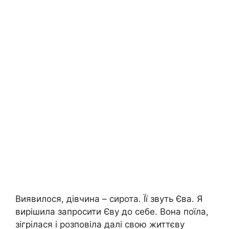
Виявилося, дівчина – сирота. Її звуть Єва. Я
вирішила запросити Єву до себе. Вона поїла,
зігрілася і розповіла далі свою життєву