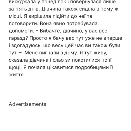
виїжджала у понеділок і повернулася лише
за п’ять днів. Дівчина також сиділа в тому ж
місці. Я вирішила підійти до неї та
поговорити. Вона явно потребувала
доnомоги. – Вибачте, дівчино, у вас все
гаразд? Просто я бачу вас тут уже не вперше
і здогадуюсь, що весь цей час ви також були
тут. – Мене вигнали з дому. Я тут живу, –
сказала дівчина і сльо зи покотилися по її
щоці. Я почала цікавитися подробицями її
життя.
Advertisements