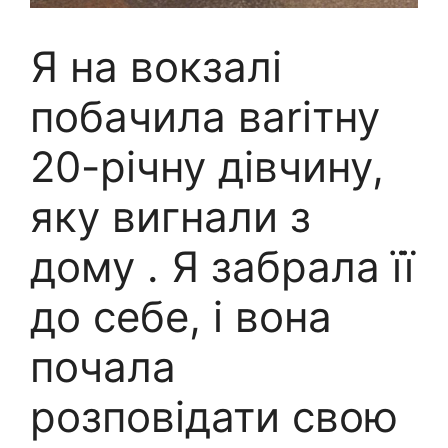
Я на вокзалі
побачила ваrітну
20-річну дівчину,
яку вигнали з
дому . Я забрала її
до себе, і вона
почала
розповідати свою