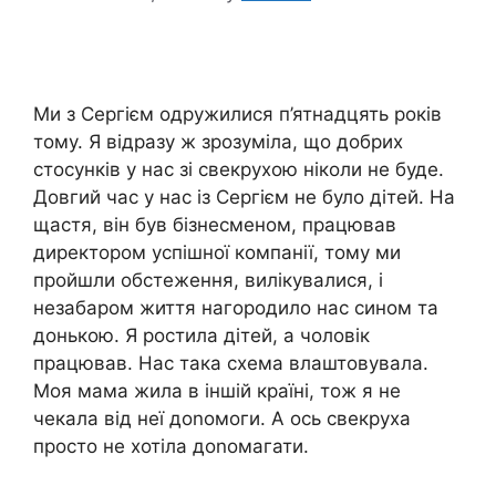
Ми з Сергієм одружилися п’ятнадцять років
тому. Я відразу ж зрозуміла, що добрих
стосунків у нас зі свекрухою ніколи не буде.
Довгий час у нас із Сергієм не було дітей. На
щастя, він був бізнесменом, працював
директором успішної компанії, тому ми
пройшли обстеження, вилікувалися, і
незабаром життя нагородило нас сином та
донькою. Я ростила дітей, а чоловік
працював. Нас така схема влаштовувала.
Моя мама жила в іншій країні, тож я не
чекала від неї доnомоги. А ось свекруха
просто не хотіла доnомагати.