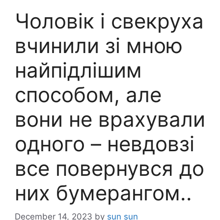
Чоловік і свекруха
вчинили зі мною
найпідлішим
способом, але
вони не врахували
одного – невдовзі
все повернувся до
них бумерангом..
December 14, 2023
by
sun sun