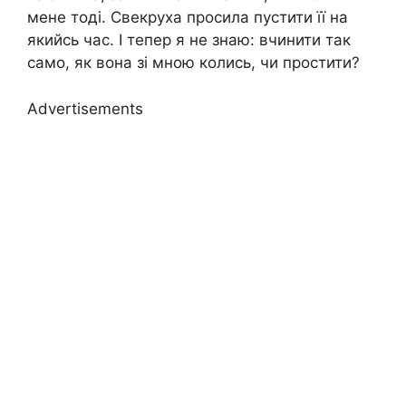
мене тоді. Свекруха просила пустити її на
якийсь час. І тепер я не знаю: вчинити так
само, як вона зі мною колись, чи простити?
Advertisements