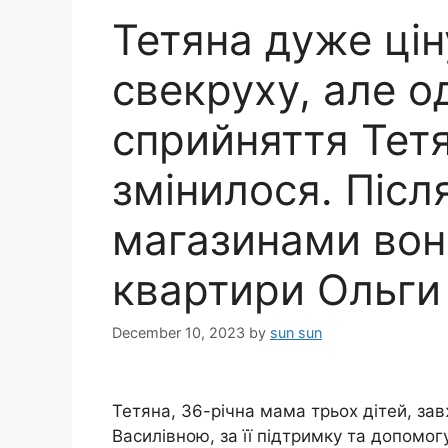
Тетяна дуже ці
свекруху, але о
сприйняття Тетя
змінилося. Післ
магазинами вон
квартири Ольги 
December 10, 2023
by
sun sun
Тетяна, 36-річна мама трьох дітей, з
Василівною, за її підтримку та допомог