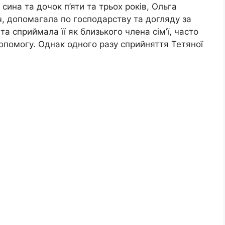
сина та дочок п’яти та трьох років, Ольга
ч, допомагала по господарству та догляду за
а сприймала її як близького члена сім’ї, часто
опомогу. Однак одного разу сприйняття Тетяної