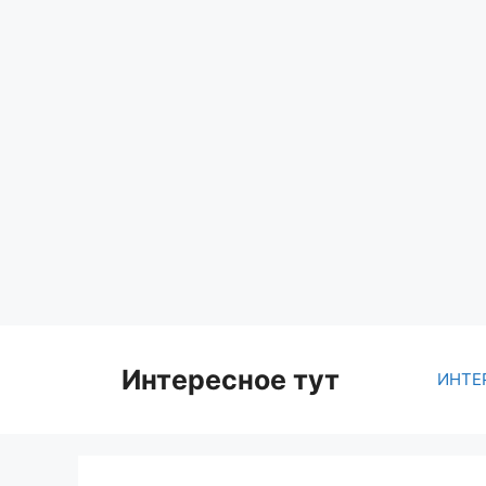
Skip
to
content
Интересное тут
ИНТЕ