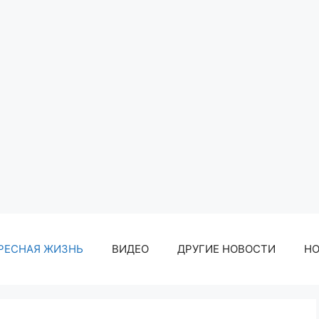
РЕСНАЯ ЖИЗНЬ
ВИДЕО
ДРУГИЕ НОВОСТИ
Н