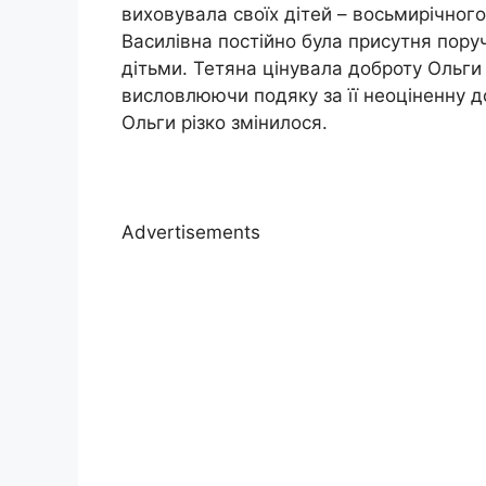
виховувала своїх дітей – восьмирічного 
Василівна постійно була присутня пору
дітьми. Тетяна цінувала доброту Ольги т
висловлюючи подяку за її неоціненну д
Ольги різко змінилося.
Advertisements