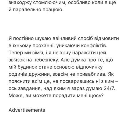
знаходжу стомлюючим, особливо коли я ще
й паралельно працюю.
Я постійно шукаю ввічливий спосіб відмовити
в їхньому проханні, уникаючи конфліктів.
Тепер ми сім’я, і я не хочу наражати цей
зв’язок на небезпеку. Але думка про те, що
мій будинок стане основою відпочинку
родичів дружини, зовсім не приваблива. Як
пояснити всім це, не посварившись ні з ким –
ось завдання, над яким я зараз думаю 24/7.
Може, ви можете порадити мені щось?
Advertisements