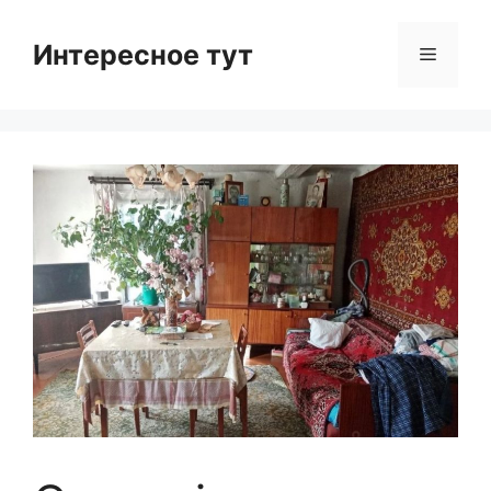
Skip
to
Интересное тут
Menu
content