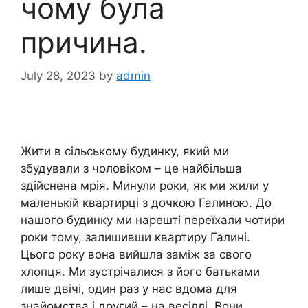
чому була
причина.
July 28, 2023
by
admin
Жити в сільському будинку, який ми
збудували з чоловіком – це найбільша
здійснена мрія. Минули роки, як ми жили у
маленькій квартирці з дочкою Галиною. До
нашого будинку ми нарешті переїхали чотири
роки тому, залишивши квартиру Галині.
Цього року вона вийшла заміж за свого
хлопця. Ми зустрічалися з його батьками
лише двічі, один раз у нас вдома для
знайомства і другий – на весіллі. Вони