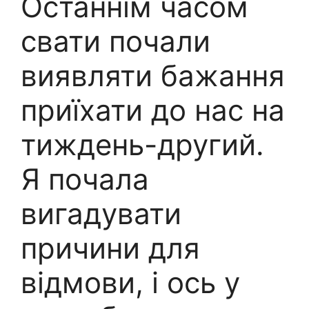
Останнім часом
свати почали
виявляти бажання
приїхати до нас на
тиждень-другий.
Я почала
вигадувати
причини для
відмови, і ось у