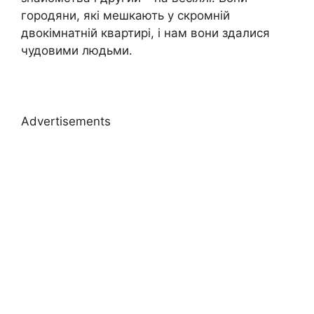
городяни, які мешкають у скромній
двокімнатній квартирі, і нам вони здалися
чудовими людьми.
Advertisements