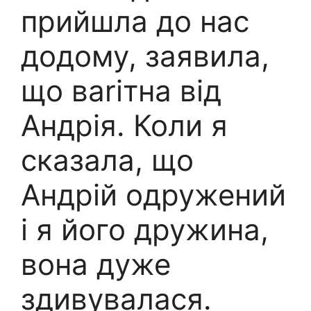
прийшла до нас
додому, заявила,
що ваrітна від
Андрія. Коли я
сказала, що
Андрій одружений
і я його дружина,
вона дуже
здивувалася.