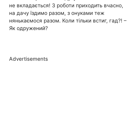
не вкладається! З роботи приходить вчасно,
на дачу їздимо разом, з онуками теж
нянькаємося разом. Коли тільки встиг, гад?! –
Як одружений?
Advertisements