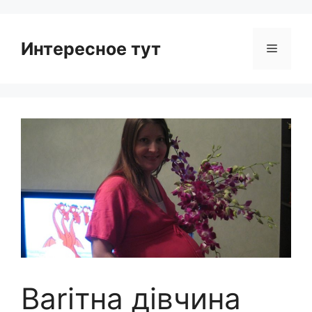
Интересное тут
Menu
Ваrітна дівчина