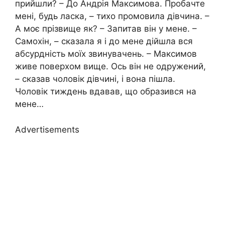
прийшли? – До Андрія Максимова. Пробачте
мені, будь ласка, – тихо промовила дівчина. –
А моє прізвище як? – Запитав він у мене. –
Самохін, – сказала я і до мене дійшла вся
абсурдність моїх звинувачень. – Максимов
живе поверхом вище. Ось він не одружений,
– сказав чоловік дівчині, і вона пішла.
Чоловік тиждень вдавав, що образився на
мене…
Advertisements