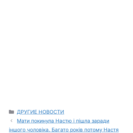
Categories
ДРУГИЕ НОВОСТИ
Мати покинула Настю і пішла заради
іншого чоловіка. Багато років потому Настя