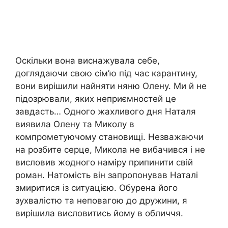
Оскільки вона виснажувала себе,
доглядаючи свою сім’ю під час карантину,
вони вирішили найняти няню Олену. Ми й не
підозрювали, яких неприємностей це
завдасть… Одного жахливого дня Наталя
виявила Олену та Миколу в
компрометуючому становищі. Незважаючи
на розбите серце, Микола не вибачився і не
висловив жодного наміру припинити свій
роман. Натомість він запропонував Наталі
змиритися із ситуацією. Обурена його
зухвалістю та неповагою до дружини, я
вирішила висловитись йому в обличчя.