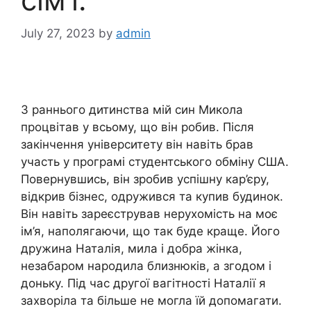
July 27, 2023
by
admin
З раннього дитинства мій син Микола
процвітав у всьому, що він робив. Після
закінчення університету він навіть брав
участь у програмі студентського обміну США.
Повернувшись, він зробив успішну кар’єру,
відкрив бізнес, одружився та купив будинок.
Він навіть зареєстрував нерухомість на моє
ім’я, наполягаючи, що так буде краще. Його
дружина Наталія, мила і добра жінка,
незабаром народила близнюків, а згодом і
доньку. Під час другої вагітності Наталії я
захворіла та більше не могла їй допомагати.