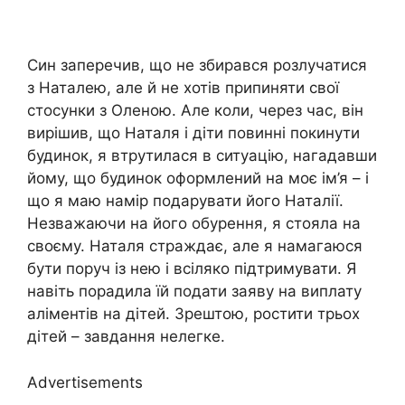
Син заперечив, що не збирався розлучатися
з Наталею, але й не хотів припиняти свої
стосунки з Оленою. Але коли, через час, він
вирішив, що Наталя і діти повинні покинути
будинок, я втрутилася в ситуацію, нагадавши
йому, що будинок оформлений на моє ім’я – і
що я маю намір подарувати його Наталії.
Незважаючи на його обурення, я стояла на
своєму. Наталя страждає, але я намагаюся
бути поруч із нею і всіляко підтримувати. Я
навіть порадила їй подати заяву на виплату
аліментів на дітей. Зрештою, ростити трьох
дітей – завдання нелегке.
Advertisements