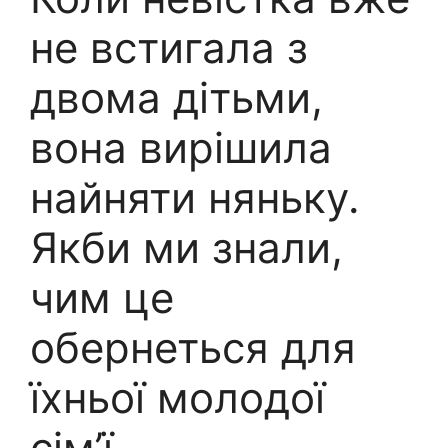
не встигала з
двома дітьми,
вона вирішила
найняти няньку.
Якби ми знали,
чим це
обернеться для
їхньої молодої
сім’ї.