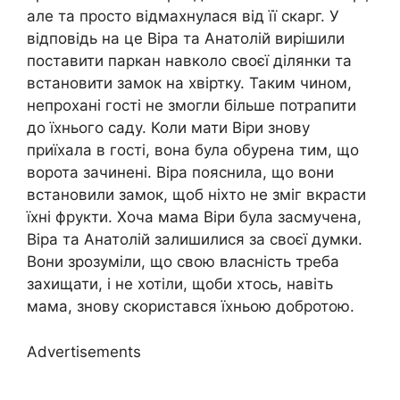
але та просто відмахнулася від її скарг. У
відповідь на це Віра та Анатолій вирішили
поставити паркан навколо своєї ділянки та
встановити замок на хвіртку. Таким чином,
непрохані гості не змогли більше потрапити
до їхнього саду. Коли мати Віри знову
приїхала в гості, вона була обурена тим, що
ворота зачинені. Віра пояснила, що вони
встановили замок, щоб ніхто не зміг вкрасти
їхні фрукти. Хоча мама Віри була засмучена,
Віра та Анатолій залишилися за своєї думки.
Вони зрозуміли, що свою власність треба
захищати, і не хотіли, щоби хтось, навіть
мама, знову скористався їхньою добротою.
Advertisements