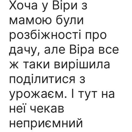
Хоча у Віри з
мамою були
розбіжності про
дачу, але Віра все
ж таки вирішила
поділитися з
урожаєм. І тут на
неї чекав
неприємний