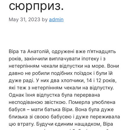
сюрприз.
May 31, 2023
by
admin
Віра та Анатолій, одружені вже п’ятнадцять
років, закінчили виплачувати іпотеку і з
нетерпінням чекали відпустки на море. Вони
давно не робили подібних поїздок і були їй
дуже раді. У них два хлопчики, 14 і 12 років,
які теж з нетерпінням чекали на відпустку.
Однак їхня відпустка була перервана
несподіваною звісткою. Померла улюблена
бабуся – мати батька Віри. Вона була дуже
близька зі своєю бабусею і дуже переживала
цю втрату. Будучи єдиним нащадком, Віра