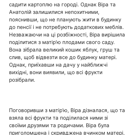
садити картоплю на городі. Однак Віра та
Анатолій залишилися непохитними,
пояснивши, що не планують жити в будинку
до пенсії і не потребують додаткових меблів.
Незважаючи на ці розбіжності, Віра вирішила
поділитися з матір’ю плодами свого саду.
Вона зібрала великий кошик яблук, груш та
слив, щоб відвезти все до будинку матері.
Однак, приїхавши на дачу у найближчі
вихідні, вони виявили, що всі фрукти
розібрали.
Поговоривши з матір’ю, Віра дізналася, що та
взяла всі фрукти та поділилася ними зі
своїми друзями та родичами. Віра була
приголомшена і скривджена вчинком матері,