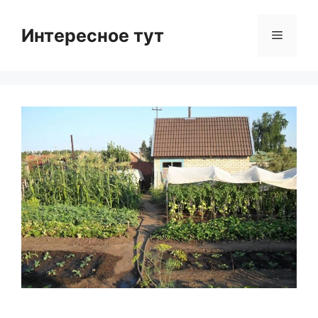
Skip
to
Интересное тут
Menu
content