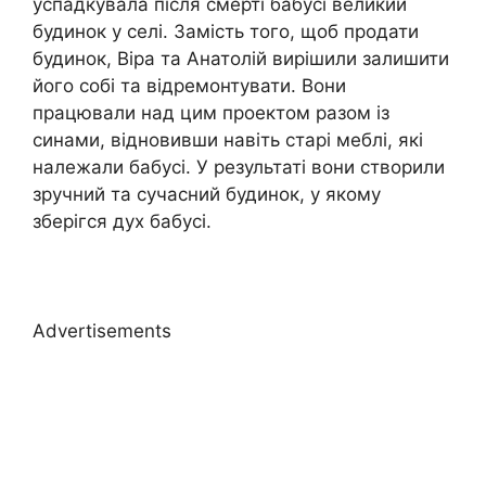
успадкувала після смерті бабусі великий
будинок у селі. Замість того, щоб продати
будинок, Віра та Анатолій вирішили залишити
його собі та відремонтувати. Вони
працювали над цим проектом разом із
синами, відновивши навіть старі меблі, які
належали бабусі. У результаті вони створили
зручний та сучасний будинок, у якому
зберігся дух бабусі.
Advertisements