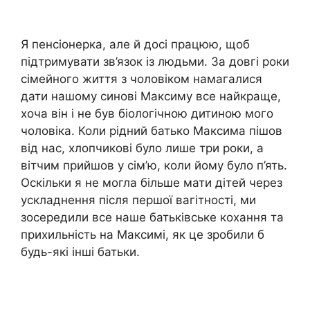
Я пенсіонерка, але й досі працюю, щоб
підтримувати зв’язок із людьми. За довгі роки
сімейного життя з чоловіком намагалися
дати нашому синові Максиму все найкраще,
хоча він і не був біологічною дитиною мого
чоловіка. Коли рідний батько Максима пішов
від нас, хлопчикові було лише три роки, а
вітчим прийшов у сім’ю, коли йому було п’ять.
Оскільки я не могла більше мати дітей через
ускладнення після першої вагітності, ми
зосередили все наше батьківське кохання та
прихильність на Максимі, як це зробили б
будь-які інші батьки.