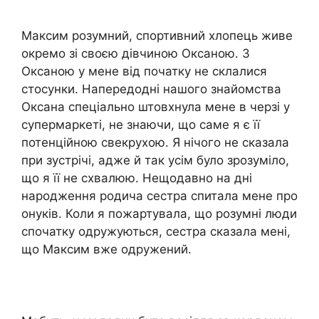
Максим розумний, спортивний хлопець живе
окремо зі своєю дівчиною Оксаною. З
Оксаною у мене від початку не склалися
стосунки. Напередодні нашого знайомства
Оксана спеціально штовхнула мене в черзі у
супермаркеті, не знаючи, що саме я є її
потенційною свекрухою. Я нічого не сказала
при зустрічі, адже й так усім було зрозуміло,
що я її не схвалюю. Нещодавно на дні
народження родича сестра спитала мене про
онуків. Коли я пожартувала, що розумні люди
спочатку одружуються, сестра сказала мені,
що Максим вже одружений.