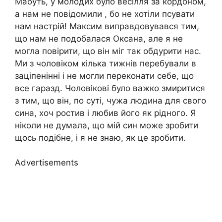
Мабуть, у молодих було весілля за кордоном,
а нам не повідомили , бо не хотіли псувати
нам настрій! Максим виправдовувався тим,
що нам не подобалася Оксана, але я не
могла повірити, що він міг так обдурити нас.
Ми з чоловіком кілька тижнів перебували в
заціпенінні і не могли переконати себе, що
все гаразд. Чоловікові було важко змиритися
з тим, що він, по суті, чужа людина для свого
сина, хоч ростив і любив його як рідного. Я
ніколи не думала, що мій син може зробити
щось подібне, і я не знаю, як це зробити.
Advertisements