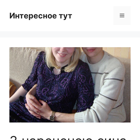
Skip
to
Интересное тут
Menu
content