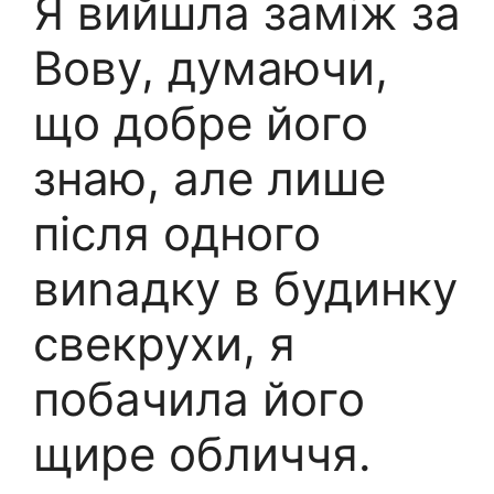
Я вийшла заміж за
Вову, думаючи,
що добре його
знаю, але лише
після одного
виnадку в будинку
свекрухи, я
побачила його
щире обличчя.