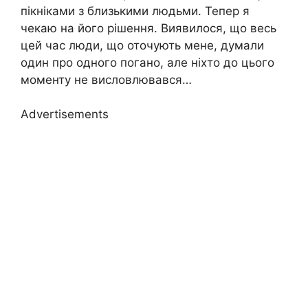
пікніками з близькими людьми. Тепер я
чекаю на його рішення. Виявилося, що весь
цей час люди, що оточують мене, думали
один про одного погано, але ніхто до цього
моменту не висловлювався…
Advertisements