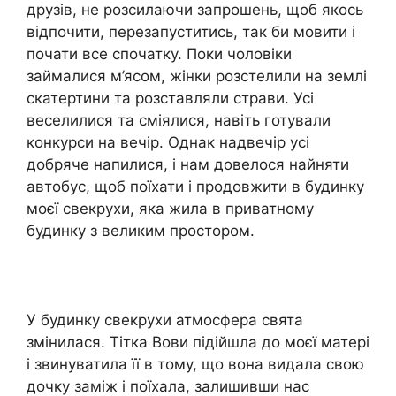
друзів, не розсилаючи запрошень, щоб якось
відпочити, перезапуститись, так би мовити і
почати все спочатку. Поки чоловіки
займалися м’ясом, жінки розстелили на землі
скатертини та розставляли страви. Усі
веселилися та сміялися, навіть готували
конкурси на вечір. Однак надвечір усі
добряче напилися, і нам довелося найняти
автобус, щоб поїхати і продовжити в будинку
моєї свекрухи, яка жила в приватному
будинку з великим простором.
У будинку свекрухи атмосфера свята
змінилася. Тітка Вови підійшла до моєї матері
і звинуватила її в тому, що вона видала свою
дочку заміж і поїхала, залишивши нас