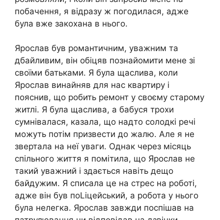
побачення, я відразу ж погодилася, адже
була вже закохана в нього.
Ярослав був романтичним, уважним та
дбайливим, він обіцяв познайомити мене зі
своїми батьками. Я була щаслива, коли
Ярослав винайняв для нас квартиру і
пояснив, що робить ремонт у своєму старому
житлі. Я була щаслива, а бабуся трохи
сумнівалася, казала, що надто солодкі речі
можуть потім призвести до жалю. Але я не
звертала на неї уваги. Однак через місяць
спільного життя я помітила, що Ярослав не
такий уважний і здається навіть дещо
байдужим. Я списала це на стрес на роботі,
адже він був поLіцейський, а робота у нього
була нелегка. Ярослав завжди поспішав на