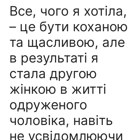
Все, чого я хотіла,
– це бути коханою
та щасливою, але
в результаті я
стала другою
жінкою в житті
одруженого
чоловіка, навіть
не усвідомлюючи