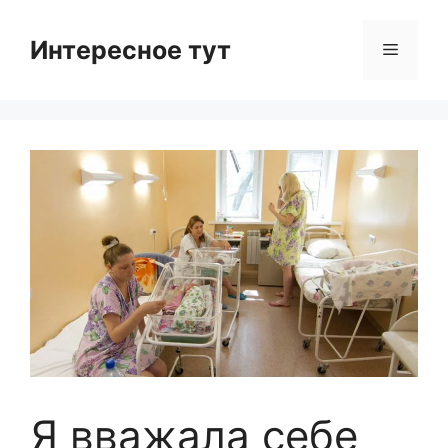
Skip
to
Интересное тут
Menu
content
Я вважала себе