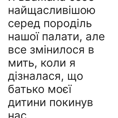
найщасливішою
серед породіль
нашої палати, але
все змінилося в
мить, коли я
дізналася, що
батько моєї
дитини покинув
нас.