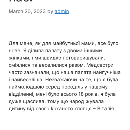
March 20, 2023
by
admin
Для мене, як для майбутньої мами, все було
нове. Я ділила палату з двома іншими
жінками, і ми швидко потоваришували,
сміялися та веселилися разом. Медсестри
часто зазначали, що наша палата найгучніша
і найвеселіша. Незважаючи на те, що я була
наймолодшою серед породіль у нашому
відділенні, мені було всього 18 років, я була
дуже щаслива, тому що народ жувала
дитину від свого kоханого хлопця – Віталія.