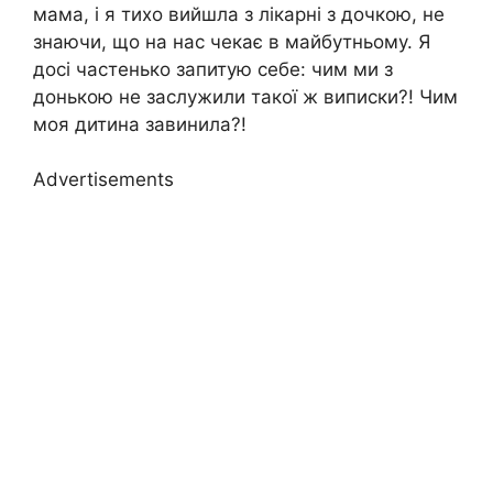
мама, і я тихо вийшла з лікарні з дочкою, не
знаючи, що на нас чекає в майбутньому. Я
досі частенько запитую себе: чим ми з
донькою не заслужили такої ж виписки?! Чим
моя дитина завинила?!
Advertisements