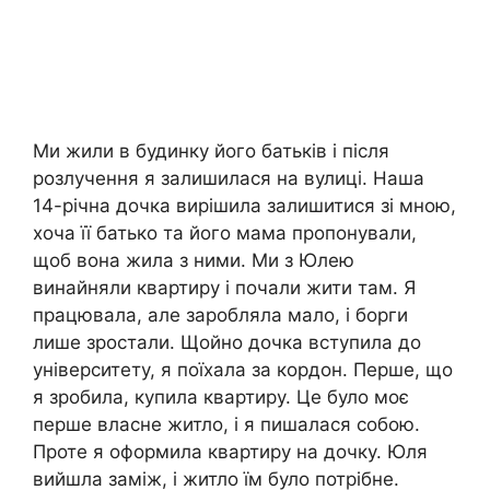
Ми жили в будинку його батьків і після
розлучення я залишилася на вулиці. Наша
14-річна дочка вирішила залишитися зі мною,
хоча її батько та його мама пропонували,
щоб вона жила з ними. Ми з Юлею
винайняли квартиру і почали жити там. Я
працювала, але заробляла мало, і борги
лише зростали. Щойно дочка вступила до
університету, я поїхала за кордон. Перше, що
я зробила, купила квартиру. Це було моє
перше власне житло, і я пишалася собою.
Проте я оформила квартиру на дочку. Юля
вийшла заміж, і житло їм було потрібне.