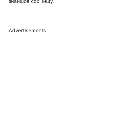
знайшов собі іншу.
Advertisements