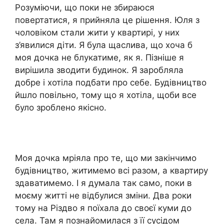
Розуміючи, що поки не збираюся
повертатися, я прийняла це рішення. Юля з
чоловіком стали жити у квартирі, у них
з’явилися діти. Я була щаслива, що хоча б
моя дочка не блукатиме, як я. Пізніше я
вирішила зводити будинок. Я заробляла
добре і хотіла подбати про себе. Будівництво
йшло повільно, тому що я хотіла, щоби все
було зроблено якісно.
Моя дочка мріяла про те, що ми закінчимо
будівництво, житимемо всі разом, а квартиру
здаватимемо. І я думала так само, поки в
моєму житті не відбулися зміни. Два роки
тому на Різдво я поїхала до своєї куми до
села. Там я познайомилася з її сусідом