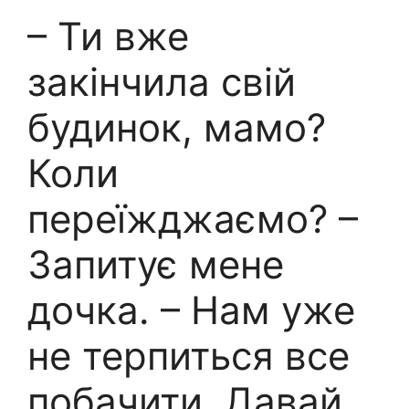
– Ти вже
закінчила свій
будинок, мамо?
Коли
переїжджаємо? –
Запитує мене
дочка. – Нам уже
не терпиться все
побачити. Давай,