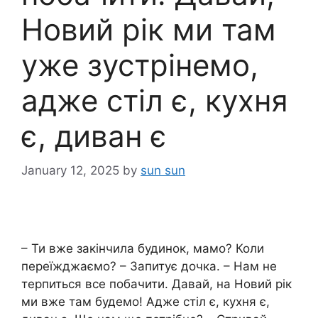
Новий рік ми там
уже зустрінемо,
адже стіл є, кухня
є, диван є
January 12, 2025
by
sun sun
– Ти вже закінчила будинок, мамо? Коли
переїжджаємо? – Запитує дочка. – Нам не
терпиться все побачити. Давай, на Новий рік
ми вже там будемо! Адже стіл є, кухня є,